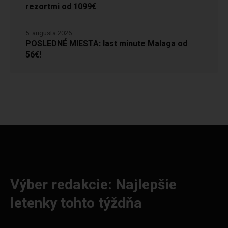
rezortmi od 1099€
5. augusta 2026
POSLEDNÉ MIESTA: last minute Malaga od
56€!
Výber redakcie: Najlepšie
letenky tohto týždňa