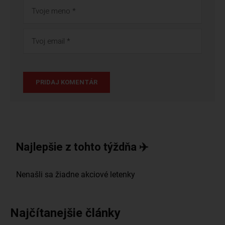
Najlepšie z tohto týždňa ✈️
Najčítanejšie články