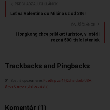
PRECHÁDZAJÚCI ČLÁNOK
Leť na Valentína do Milána už od 38€!
ĎALŠÍ ČLÁNOK
Hongkong chce prilákať turistov, v lotérii
rozdá 500-tisíc leteniek
Trackbacks and Pingbacks
Spätné upozornenie:
Roadtrip za 4 týždne okolo USA:
Bryce Canyon (diel pätnásty)
Komentár (1)