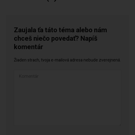
Zaujala ťa táto téma alebo nám
chceš niečo povedať? Napíš
komentár
Žiaden strach, tvoja e-mailová adresa nebude zverejnená.