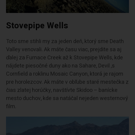
Stovepipe Wells
Toto sme stihli my za jeden deň, ktorý sme Death
Valley venovali. Ak máte času viac, prejdite sa aj
ďalej za Furnace Creek až k Stovepipe Wells, kde
nájdete piesočné duny ako na Sahare, Devil ‚s
Cornfield a roklinu Mosaic Canyon, ktorá je rajom
pre horolezcov. Ak máte v obľube staré mestečka z
čias zlatej horúčky, navštívte Skidoo – banícke
mesto duchov, kde sa natáčal nejeden westernový
film.