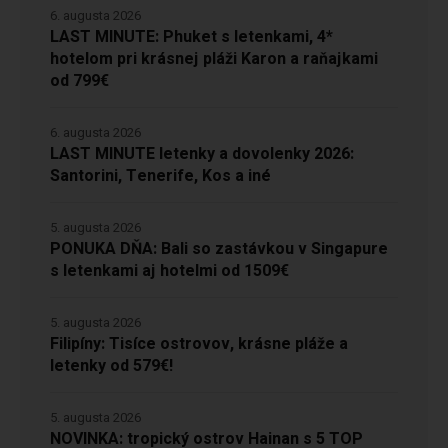
6. augusta 2026
LAST MINUTE: Phuket s letenkami, 4*
hotelom pri krásnej pláži Karon a raňajkami
od 799€
6. augusta 2026
LAST MINUTE letenky a dovolenky 2026:
Santorini, Tenerife, Kos a iné
5. augusta 2026
PONUKA DŇA: Bali so zastávkou v Singapure
s letenkami aj hotelmi od 1509€
5. augusta 2026
Filipíny: Tisíce ostrovov, krásne pláže a
letenky od 579€!
5. augusta 2026
NOVINKA: tropický ostrov Hainan s 5 TOP