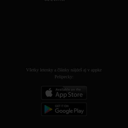
.
Všetky letenky a články nájdeš aj v appke
Pelipecky: