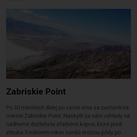
Zabriskie Point
Po 30 minútach ďalej po ceste sme sa zastavili na
mieste Zabriskie Point. Naskytli sa nám výhľady na
nádherné dozlatista sfarbené kopce, ktoré pred
zhruba 5 miliónmi rokov vznikli eróziou pôdy po