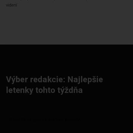
videní
Výber redakcie: Najlepšie
letenky tohto týždňa