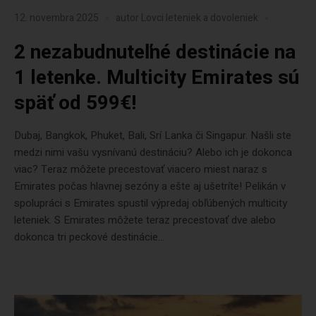
12. novembra 2025
autor
Lovci leteniek a dovoleniek
2 nezabudnuteľné destinácie na
1 letenke. Multicity Emirates sú
späť od 599€!
Dubaj, Bangkok, Phuket, Bali, Srí Lanka či Singapur. Našli ste
medzi nimi vašu vysnívanú destináciu? Alebo ich je dokonca
viac? Teraz môžete precestovať viacero miest naraz s
Emirates počas hlavnej sezóny a ešte aj ušetríte! Pelikán v
spolupráci s Emirates spustil výpredaj obľúbených multicity
leteniek. S Emirates môžete teraz precestovať dve alebo
dokonca tri peckové destinácie...