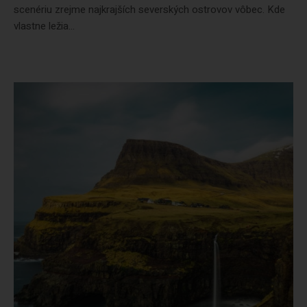
scenériu zrejme najkrajších severských ostrovov vôbec. Kde
vlastne ležia...