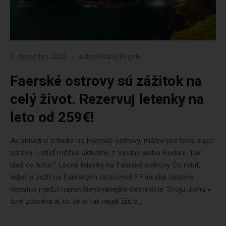
9. decembra 2025
autor
Roland Regely
Faerské ostrovy sú zážitok na
celý život. Rezervuj letenky na
leto od 259€!
Ak snívaš o letenke na Faerské ostrovy, máme pre teba super
správu. Letieť môžeš aktuálne z Viedne alebo Kodani. Tak
ideš do toho? Lacné letenky na Faerské ostrovy Čo robiť,
vidieť a zažiť na Faerských ostrovoch? Faerské ostrovy
nepatria medzi najnavštevovanejšie destinácie. Svoju úlohu v
tom zohráva aj to, že si tak nejak žijú v...