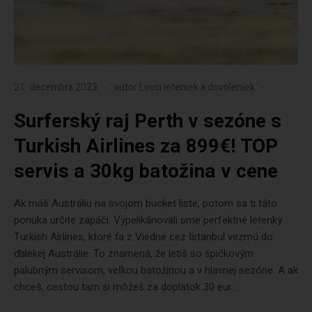
21. decembra 2023
autor
Lovci leteniek a dovoleniek
Surferský raj Perth v sezóne s
Turkish Airlines za 899€! TOP
servis a 30kg batožina v cene
Ak máš Austráliu na svojom bucket liste, potom sa ti táto
ponuka určite zapáči. Vypelikánovali sme perfektné letenky
Turkish Airlines, ktoré ťa z Viedne cez Istanbul vezmú do
ďalekej Austrálie. To znamená, že letíš so špičkovým
palubným servisom, veľkou batožinou a v hlavnej sezóne. A ak
chceš, cestou tam si môžeš za doplatok 30 eur...