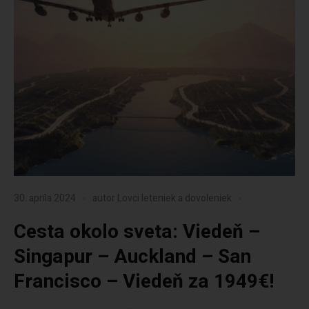
30. apríla 2024
autor
Lovci leteniek a dovoleniek
Cesta okolo sveta: Viedeň –
Singapur – Auckland – San
Francisco – Viedeň za 1949€!