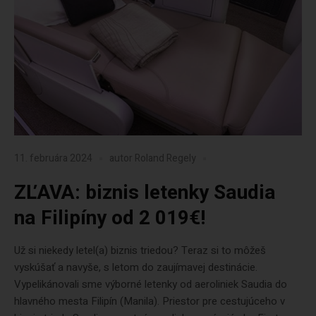
11. februára 2024
autor
Roland Regely
ZĽAVA: biznis letenky Saudia
na Filipíny od 2 019€!
Už si niekedy letel(a) biznis triedou? Teraz si to môžeš
vyskúšať a navyše, s letom do zaujímavej destinácie.
Vypelikánovali sme výborné letenky od aeroliniek Saudia do
hlavného mesta Filipín (Manila). Priestor pre cestujúceho v