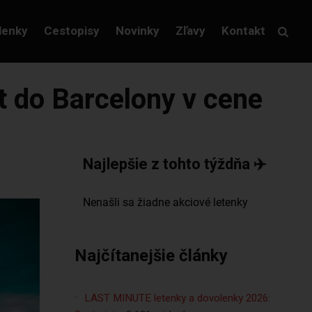
lenky
Cestopisy
Novinky
Zľavy
Kontakt
et do Barcelony v cene
Najlepšie z tohto týždňa ✈️
Najčítanejšie články
LAST MINUTE letenky a dovolenky 2026: