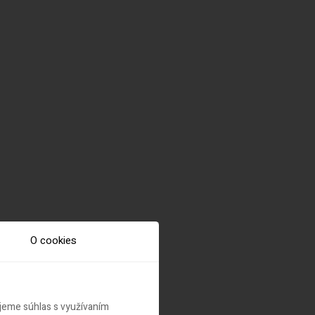
O cookies
ujeme súhlas s využívaním