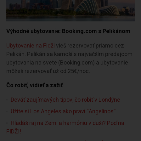
Výhodné ubytovanie: Booking.com s Pelikánom
Ubytovanie na Fidži
vieš rezervovať priamo cez
Pelikán. Pelikán sa kamoší s najväčším predajcom
ubytovania na svete (Booking.com) a ubytovanie
môžeš rezervovať už od 25€/noc.
Čo robiť, vidieť a zažiť
Deväť zaujímavých tipov, čo robiť v Londýne
Užite si Los Angeles ako praví “Angelinos”
Hľadáš raj na Zemi a harmóniu v duši? Poď na
FIDŽI!