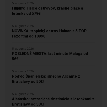
5. augusta 2026
Filipíny: Tisíce ostrovov, krásne pláže a
letenky od 579€!
5. augusta 2026
NOVINKA: tropický ostrov Hainan s 5 TOP
rezortmi od 1099€
5. augusta 2026
POSLEDNÉ MIESTA: last minute Malaga od
56€!
5. augusta 2026
Poď do Španielska: slnečné Alicante z
Bratislavy od 50€!
5. augusta 2026
Albánsko: netradičná destinácia s letenkami z
Bratislavy od 58€!