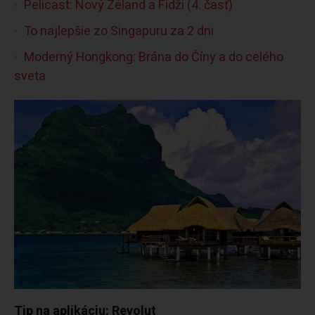
Pelicast: Nový Zéland a Fidži (4. časť)
To najlepšie zo Singapuru za 2 dni
Moderný Hongkong: Brána do Číny a do celého
sveta
Tip na aplikáciu: Revolut