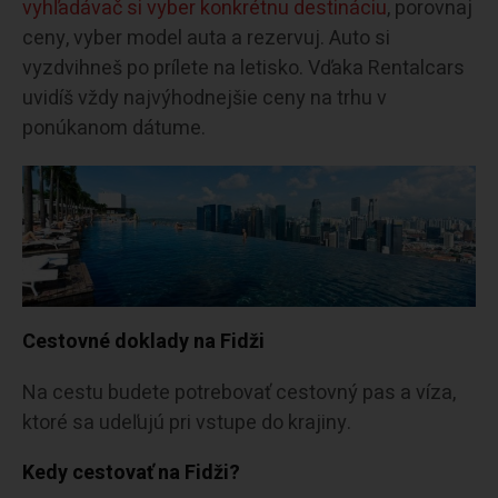
vyhľadávač si vyber konkrétnu destináciu
, porovnaj
ceny, vyber model auta a rezervuj. Auto si
vyzdvihneš po prílete na letisko. Vďaka Rentalcars
uvidíš vždy najvýhodnejšie ceny na trhu v
ponúkanom dátume.
Cestovné doklady na Fidži
Na cestu budete potrebovať cestovný pas a víza,
ktoré sa udeľujú pri vstupe do krajiny.
Kedy cestovať na Fidži?