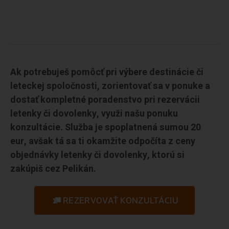
Ak potrebuješ pomôcť pri výbere destinácie či
leteckej spoločnosti, zorientovať sa v ponuke a
dostať kompletné poradenstvo pri rezervácii
letenky či dovolenky, využi našu ponuku
konzultácie. Služba je spoplatnená sumou 20
eur, avšak tá sa ti okamžite odpočíta z ceny
objednávky letenky či dovolenky, ktorú si
zakúpiš cez Pelikán.
REZERVOVAŤ KONZULTÁCIU