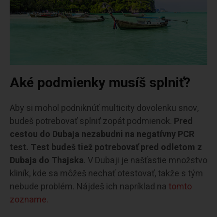
Aké podmienky musíš splniť?
Aby si mohol podniknúť multicity dovolenku snov,
budeš potrebovať splniť zopát podmienok.
Pred
cestou do Dubaja nezabudni na negatívny PCR
test. Test budeš tiež potrebovať pred odletom z
Dubaja do Thajska
. V Dubaji je našťastie množstvo
kliník, kde sa môžeš nechať otestovať, takže s tým
nebude problém. Nájdeš ich napríklad na
tomto
zozname.