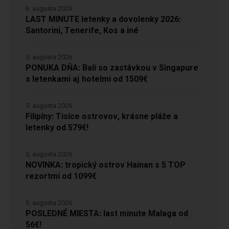
6. augusta 2026
LAST MINUTE letenky a dovolenky 2026:
Santorini, Tenerife, Kos a iné
5. augusta 2026
PONUKA DŇA: Bali so zastávkou v Singapure
s letenkami aj hotelmi od 1509€
5. augusta 2026
Filipíny: Tisíce ostrovov, krásne pláže a
letenky od 579€!
5. augusta 2026
NOVINKA: tropický ostrov Hainan s 5 TOP
rezortmi od 1099€
5. augusta 2026
POSLEDNÉ MIESTA: last minute Malaga od
56€!