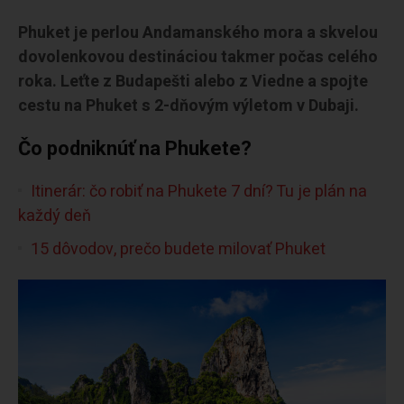
Phuket je perlou Andamanského mora a skvelou
dovolenkovou destináciou takmer počas celého
roka. Leťte z Budapešti alebo z Viedne a spojte
cestu na Phuket s 2-dňovým výletom v Dubaji.
Čo podniknúť na Phukete?
Itinerár: čo robiť na Phukete 7 dní? Tu je plán na
každý deň
15 dôvodov, prečo budete milovať Phuket