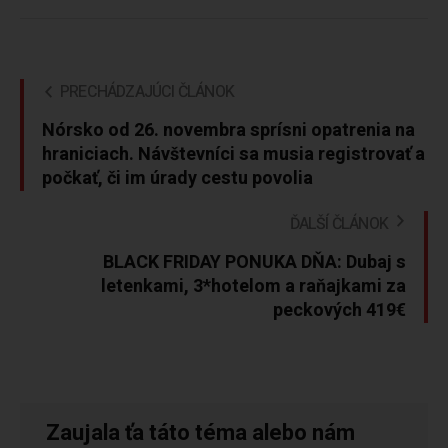
PRECHÁDZAJÚCI ČLÁNOK
Nórsko od 26. novembra sprísni opatrenia na
hraniciach. Návštevníci sa musia registrovať a
počkať, či im úrady cestu povolia
ĎALŠÍ ČLÁNOK
BLACK FRIDAY PONUKA DŇA: Dubaj s
letenkami, 3*hotelom a raňajkami za
peckových 419€
Zaujala ťa táto téma alebo nám