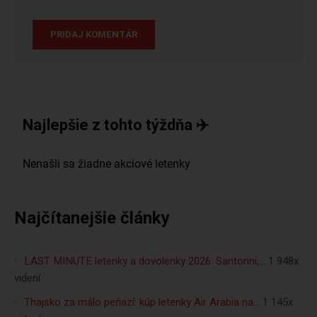
Najlepšie z tohto týždňa ✈️
Najčítanejšie články
LAST MINUTE letenky a dovolenky 2026: Santorini,…
1 948x
videní
Thajsko za málo peňazí: kúp letenky Air Arabia na…
1 145x