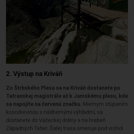
2.
Výstup na Kriváň
Zo Štrbského Plesa sa na Kriváň dostanete po
Tatranskej magistrále až k Jamskému plesu, kde
sa napojíte na červenú značku.
Miernym stúpaním
kosodrevinou s nádhernými výhľadmi, sa
dostanete do Važeckej doliny a na hrebeň
Západných Tatier. Ďalej trasa smeruje pod vrchol