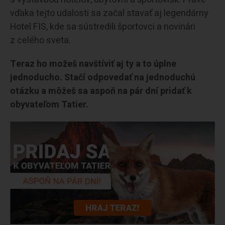
vďaka tejto udalosti sa začal stavať aj legendárny
Hotel FIS, kde sa sústredili športovci a novinári
z celého sveta.
Teraz ho možeš navštíviť aj ty a to úplne
jednoducho. Stačí odpovedať na jednoduchú
otázku a môžeš sa aspoň na pár dní pridať k
obyvateľom Tatier.