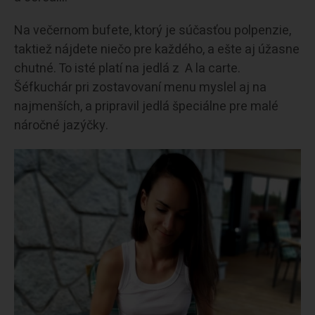
Na večernom bufete, ktorý je súčasťou polpenzie,
taktiež nájdete niečo pre každého, a ešte aj úžasne
chutné. To isté platí na jedlá z A la carte.
Šéfkuchár pri zostavovaní menu myslel aj na
najmenších, a pripravil jedlá špeciálne pre malé
náročné jazýčky.