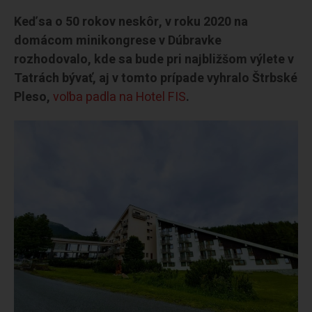
Keď sa o 50 rokov neskôr, v roku 2020 na
domácom minikongrese v Dúbravke
rozhodovalo, kde sa bude pri najbližšom výlete v
Tatrách bývať, aj v tomto prípade vyhralo Štrbské
Pleso,
voľba padla na Hotel FIS
.