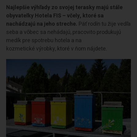
Najlepšie výhľady zo svojej terasky majú stále
obyvateľky Hotela FIS – včely, ktoré sa
nachádzajú na jeho streche.
Päť rodín tu žije vedľa
seba a vôbec sa nehádajú, pracovito produkujú
medík pre spotrebu hotela a na
kozmetické výrobky, ktoré v ňom nájdete.