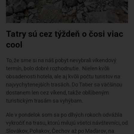
Tatry sú cez týždeň o čosi viac
cool
To, že sme si na náš pobyt nevybrali víkendový
termín, bolo dobré rozhodnutie. Nielen kvôli
obsadenosti hotela, ale aj kvôli počtu turistov na
najvychytenejších trasách. Do Tatier sa väčšinou
dostanem len cez víkend, takže obľúbeným
turistickým trasám sa vyhýbam.
Ale v pondelok som sa po dlhých rokoch odvážila
vykročiť na trasu, ktorú milujú všetci návštevníci, od
Slovákov, Poliakov, Čechov až po Maďarov, na