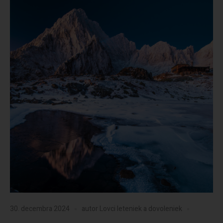
30. decembra 2024
autor
Lovci leteniek a dovoleniek