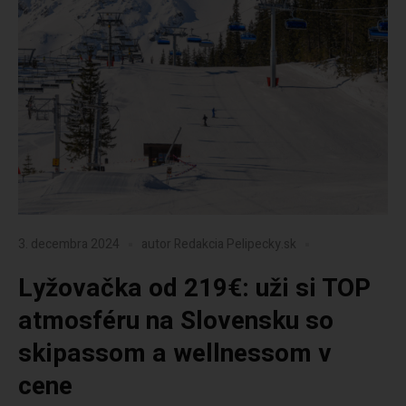
3. decembra 2024
autor
Redakcia Pelipecky.sk
Lyžovačka od 219€: uži si TOP
atmosféru na Slovensku so
skipassom a wellnessom v
cene