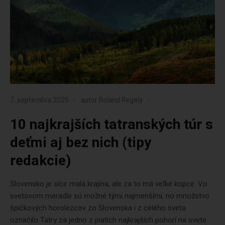
7. septembra 2025
autor
Roland Regely
10 najkrajších tatranských túr s
deťmi aj bez nich (tipy
redakcie)
Slovensko je síce malá krajina, ale za to má veľké kopce. Vo
svetovom meradle sú možné tými najmenšími, no množstvo
špičkových horolezcov zo Slovenska i z celého sveta
označilo Tatry za jedno z piatich najkrajších pohorí na svete.