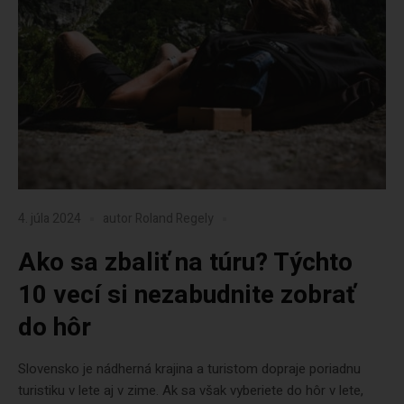
4. júla 2024
autor
Roland Regely
Ako sa zbaliť na túru? Týchto
10 vecí si nezabudnite zobrať
do hôr
Slovensko je nádherná krajina a turistom dopraje poriadnu
turistiku v lete aj v zime. Ak sa však vyberiete do hôr v lete,