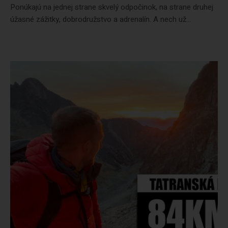
Ponúkajú na jednej strane skvelý odpočinok, na strane druhej
úžasné zážitky, dobrodružstvo a adrenalín. A nech už...