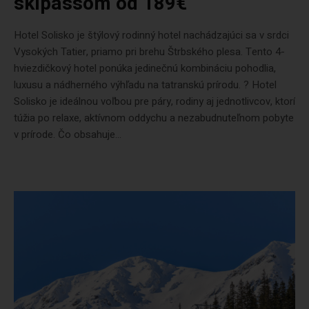
skipassom od 189€
Hotel Solisko je štýlový rodinný hotel nachádzajúci sa v srdci
Vysokých Tatier, priamo pri brehu Štrbského plesa. Tento 4-
hviezdičkový hotel ponúka jedinečnú kombináciu pohodlia,
luxusu a nádherného výhľadu na tatranskú prírodu. ? Hotel
Solisko je ideálnou voľbou pre páry, rodiny aj jednotlivcov, ktorí
túžia po relaxe, aktívnom oddychu a nezabudnuteľnom pobyte
v prírode. Čo obsahuje...