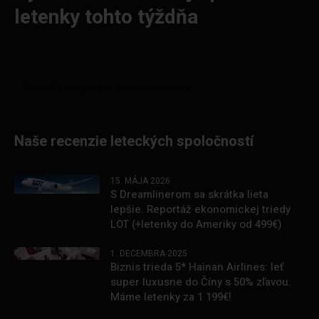
letenky tohto týždňa
Naše recenzie leteckých spoločností
15. MÁJA 2026
S Dreamlinerom sa skrátka lieta
lepšie. Reportáž ekonomickej triedy
LOT (+letenky do Ameriky od 499€)
1. DECEMBRA 2025
Biznis trieda 5* Hainan Airlines: leť
super luxusne do Číny s 50% zľavou.
Máme letenky za 1 199€!