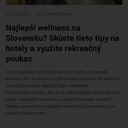
26. mája 2025
autor
Roland Regely
Najlepší wellness na
Slovensku? Skúste tieto tipy na
hotely a využite rekreačný
poukaz
Horúci wellness, perfektné služby a všetko v prostredí
krásnych hôr. Dovolenka na Slovensku má niečo do seba a je
to skutočne dobrý nápad! K tejto dovolenke
nepotrebuješ letenku. Ako si ale užiť najvyššie slovenské hory,
bývať v najlepších hoteloch a zaplatiť menej ako ostatní?
Pelikán sa kamoší s najlepšími hotelmi na Slovensku a pre
našich čitateľov sme...