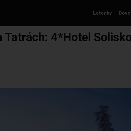
Letenky
Dovo
 Tatrách: 4*Hotel Solisk