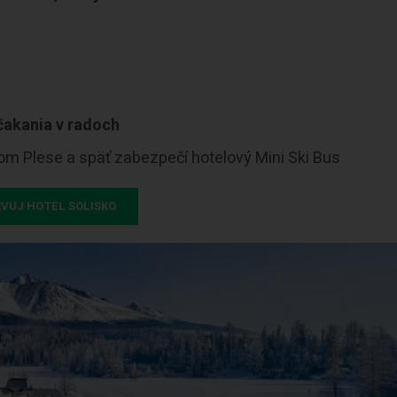
čakania v radoch
om Plese a späť zabezpečí hotelový Mini Ski Bus
VUJ HOTEL SOLISKO