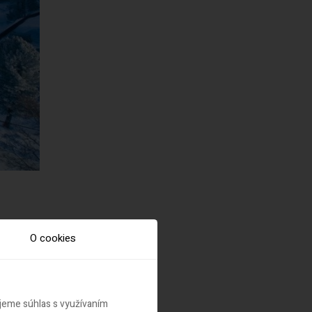
O cookies
ujeme súhlas s využívaním