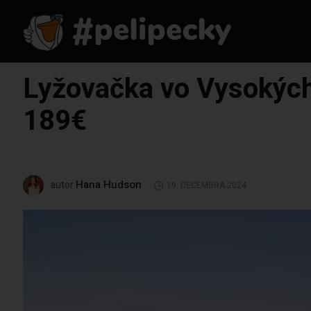
Lyžovačka vo Vysokých
189€
Hana Hudson
autor
19. DECEMBRA 2024