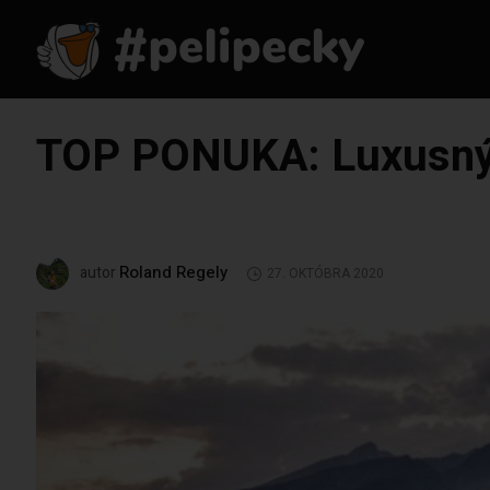
TOP PONUKA: Luxusný w
Roland Regely
autor
27. OKTÓBRA 2020