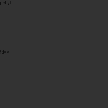
 pobyt
ády v