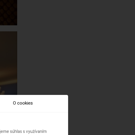
O cookies
ujeme súhlas s využívaním