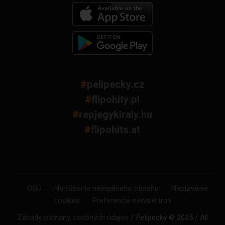
#
pelipecky.cz
#
flipohity.pl
#
repjegykiraly.hu
#
flipohits.at
OOÚ
Nahlásenie nelegálneho obsahu
Nastavenie
cookies
Preferencie newslettrov
Zásady ochrany osobných údajov
/ Pelipecky © 2025 / All