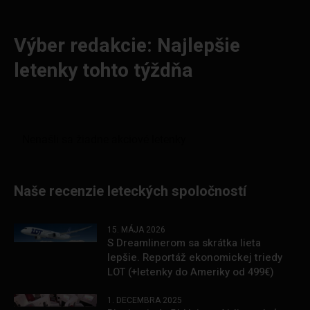
Výber redakcie: Najlepšie
letenky tohto týždňa
Naše recenzie leteckých spoločností
15. MÁJA 2026
S Dreamlinerom sa skrátka lieta
lepšie. Reportáž ekonomickej triedy
LOT (+letenky do Ameriky od 499€)
1. DECEMBRA 2025