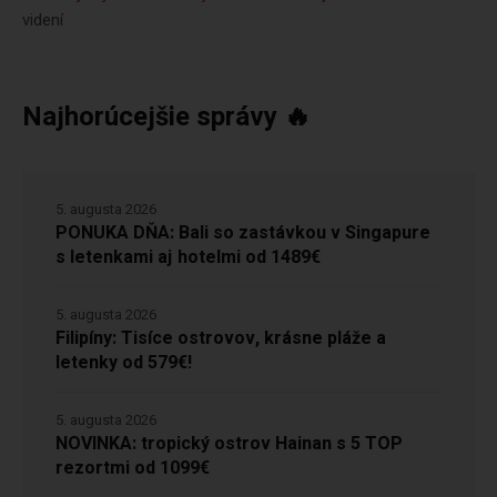
videní
Najhorúcejšie správy 🔥
5. augusta 2026
PONUKA DŇA: Bali so zastávkou v Singapure
s letenkami aj hotelmi od 1489€
5. augusta 2026
Filipíny: Tisíce ostrovov, krásne pláže a
letenky od 579€!
5. augusta 2026
NOVINKA: tropický ostrov Hainan s 5 TOP
rezortmi od 1099€