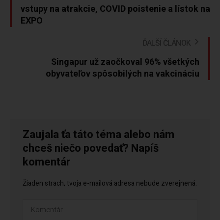
vstupy na atrakcie, COVID poistenie a lístok na
EXPO
ĎALŠÍ ČLÁNOK
Singapur už zaočkoval 96% všetkých
obyvateľov spôsobilých na vakcináciu
Zaujala ťa táto téma alebo nám
chceš niečo povedať? Napíš
komentár
Žiaden strach, tvoja e-mailová adresa nebude zverejnená.