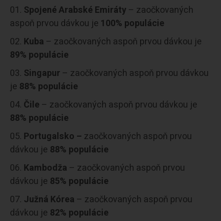
Spojené Arabské Emiráty
– zaočkovaných
aspoň prvou dávkou je
100% populácie
Kuba
– zaočkovaných aspoň prvou dávkou je
89% populácie
Singapur
– zaočkovaných aspoň prvou dávkou
je
88% populácie
Čile
– zaočkovaných aspoň prvou dávkou je
88% populácie
Portugalsko
–
zaočkovaných aspoň prvou
dávkou je
88% populácie
Kambodža
– zaočkovaných aspoň prvou
dávkou je
85% populácie
Južná Kórea
– zaočkovaných aspoň prvou
dávkou je
82% populácie