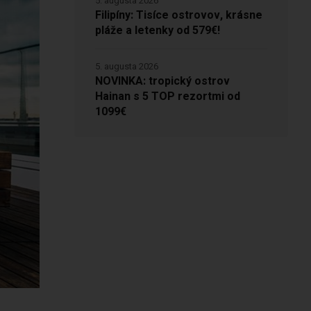
5. augusta 2026
Filipíny: Tisíce ostrovov, krásne
pláže a letenky od 579€!
5. augusta 2026
NOVINKA: tropický ostrov
Hainan s 5 TOP rezortmi od
1099€