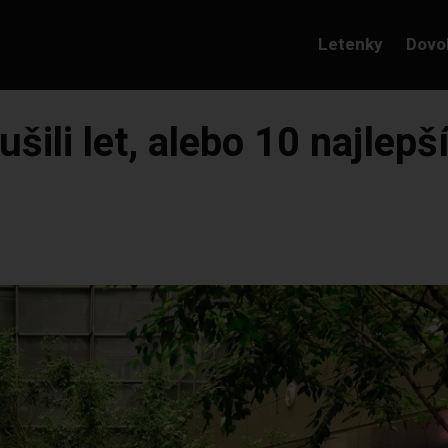
Letenky
Dovo
ušili let, alebo 10 najlepš