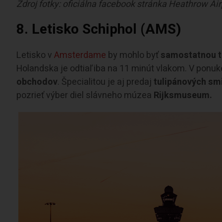
Zdroj fotky: oficiálna facebook stránka Heathrow Ai
8. Letisko Schiphol (AMS)
Letisko v
Amsterdame
by mohlo byť
samostatnou t
Holandska je odtiaľ iba na 11 minút vlakom. V pon
obchodov
. Špecialitou je aj predaj
tulipánových smi
pozrieť výber diel slávneho múzea
Rijksmuseum.