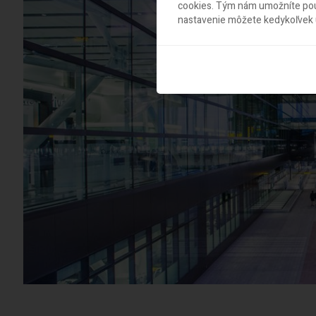
cookies. Tým nám umožníte použ
nastavenie môžete kedykoľvek u