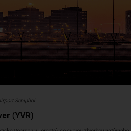
irport Schiphol
ver (YVR)
letisko Pearson v Toronte), so svojou zbierkou
natívneho