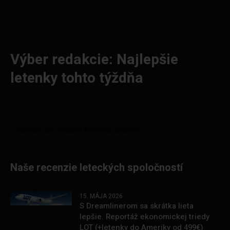
Výber redakcie: Najlepšie
letenky tohto týždňa
Naše recenzie leteckých spoločností
15. MÁJA 2026
S Dreamlinerom sa skrátka lieta
lepšie. Reportáž ekonomickej triedy
LOT (+letenky do Ameriky od 499€)