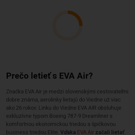
Prečo letieť s EVA Air?
Značka EVA Air je medzi slovenskými cestovateľmi
dobre známa, aerolinky lietajú do Viedne už viac
ako 26 rokov. Linku do Viedne EVA AIR obsluhuje
exkluzívne typom Boeing 787-9 Dreamliner s
komfortnou ekonomickou triedou a špičkovou
business triedou Elite.
Vďaka
EVA Air
začali lietať