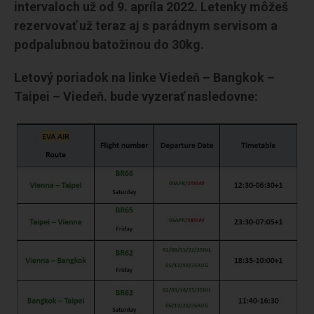
intervaloch už od 9. apríla 2022. Letenky môžeš
rezervovať už teraz aj s parádnym servisom a
podpalubnou batožinou do 30kg.
Letový poriadok na linke Viedeň – Bangkok –
Taipei – Viedeň. bude vyzerať nasledovne: