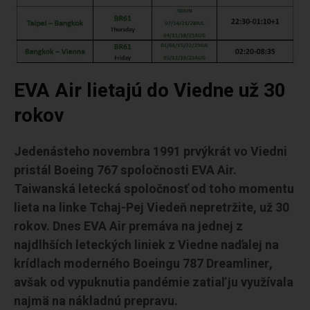
EVA Air lietajú do Viedne už 30
rokov
Jedenásteho novembra 1991 prvýkrát vo Viedni
pristál Boeing 767 spoločnosti EVA Air.
Taiwanská letecká spoločnosť od toho momentu
lieta na linke Tchaj-Pej Viedeň nepretržite, už 30
rokov. Dnes EVA Air premáva na jednej z
najdlhších leteckých liniek z Viedne naďalej na
krídlach moderného Boeingu 787 Dreamliner,
avšak od vypuknutia pandémie zatiaľ ju využívala
najmä na nákladnú prepravu.