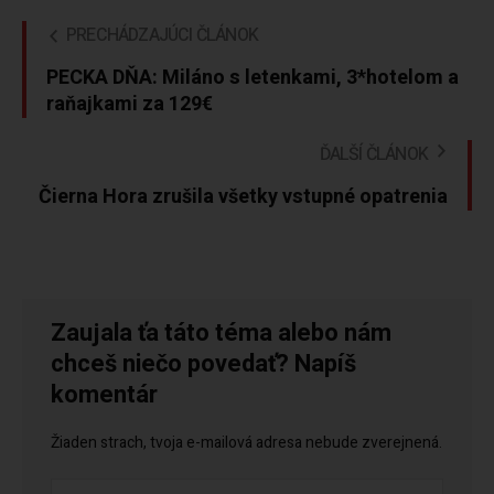
PRECHÁDZAJÚCI ČLÁNOK
PECKA DŇA: Miláno s letenkami, 3*hotelom a
raňajkami za 129€
ĎALŠÍ ČLÁNOK
Čierna Hora zrušila všetky vstupné opatrenia
Zaujala ťa táto téma alebo nám
chceš niečo povedať? Napíš
komentár
Žiaden strach, tvoja e-mailová adresa nebude zverejnená.