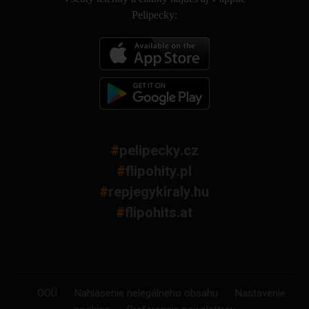
Pelipecky:
#
pelipecky.cz
#
flipohity.pl
#
repjegykiraly.hu
#
flipohits.at
OOÚ
Nahlásenie nelegálneho obsahu
Nastavenie