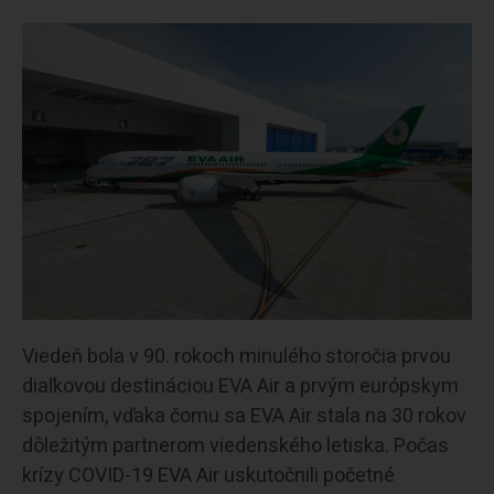
Viedeň bola v 90. rokoch minulého storočia prvou
diaľkovou destináciou EVA Air a prvým európskym
spojením, vďaka čomu sa EVA Air stala na 30 rokov
dôležitým partnerom viedenského letiska. Počas
krízy COVID-19 EVA Air uskutočnili početné