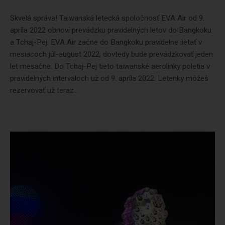
Skvelá správa! Taiwanská letecká spoločnosť EVA Air od 9.
apríla 2022 obnoví prevádzku pravidelných letov do Bangkoku
a Tchaj-Pej. EVA Air začne do Bangkoku pravidelne lietať v
mesiacoch júl-august 2022, dovtedy bude prevádzkovať jeden
let mesačne. Do Tchaj-Pej tieto taiwanské aerolinky poletia v
pravidelných intervaloch už od 9. apríla 2022. Letenky môžeš
rezervovať už teraz...