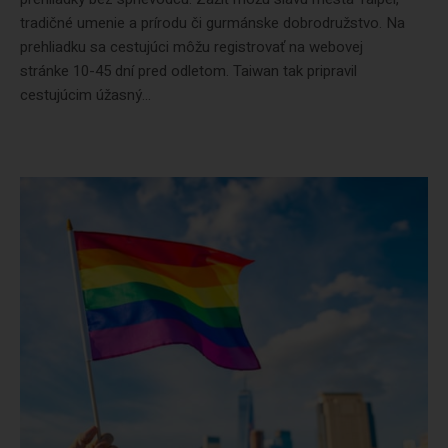
tradičné umenie a prírodu či gurmánske dobrodružstvo. Na
prehliadku sa cestujúci môžu registrovať na webovej
stránke 10-45 dní pred odletom. Taiwan tak pripravil
cestujúcim úžasný...