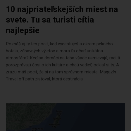
10 najpriateľskejších miest na
svete. Tu sa turisti cítia
najlepšie
Poznáš aj ty ten pocit, keď vycestuješ a okrem pekného
hotela, zábavných výletov a mora ťa očarí unikátna
atmosféra? Keď sa domáci na teba všade usmievajú, radi ti
porozprávajú čosi o ich kultúre a chcú vedieť, odkiaľ si ty. A
zrazu máš pocit, že si na tom správnom mieste. Magazín
Travel off path zisťoval, ktorá destinácia...