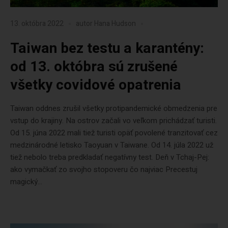
13. októbra 2022
autor
Hana Hudson
Taiwan bez testu a karantény:
od 13. októbra sú zrušené
všetky covidové opatrenia
Taiwan oddnes zrušil všetky protipandemické obmedzenia pre
vstup do krajiny. Na ostrov začali vo veľkom prichádzať turisti.
Od 15. júna 2022 mali tiež turisti opäť povolené tranzitovať cez
medzinárodné letisko Taoyuan v Taiwane. Od 14. júla 2022 už
tiež nebolo treba predkladať negatívny test. Deň v Tchaj-Pej:
ako vymačkať zo svojho stopoveru čo najviac Precestuj
magický...