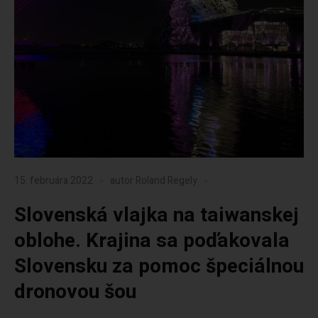
15. februára 2022
autor
Roland Regely
Slovenská vlajka na taiwanskej
oblohe. Krajina sa poďakovala
Slovensku za pomoc špeciálnou
dronovou šou