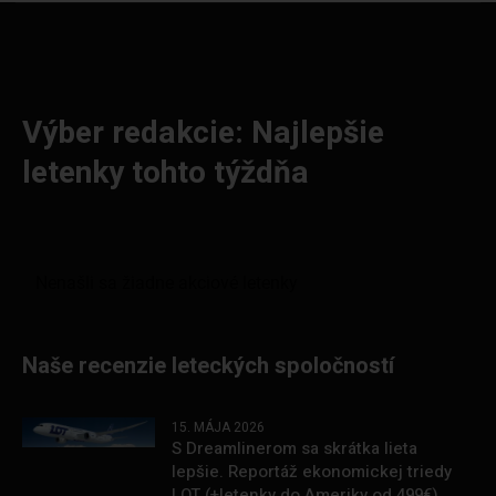
Výber redakcie: Najlepšie
letenky tohto týždňa
Naše recenzie leteckých spoločností
15. MÁJA 2026
S Dreamlinerom sa skrátka lieta
lepšie. Reportáž ekonomickej triedy
LOT (+letenky do Ameriky od 499€)