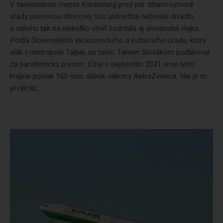
V taiwanskom meste Kaohsiung pred pár dňami vytvorili
úrady pomocou dronovej šou jedinečné nebeské divadlo
a oblohu tak na niekoľko chvíľ ozdobila aj slovenská vlajka.
Podľa Slovenského ekonomického a kultúrneho úradu, ktorý
sídli v metropole Taipei, sa takto Taiwan Slovákom poďakoval
za pandemickú pomoc. Ešte v septembri 2021 sme tejto
krajine poslali 160-tisíc dávok vakcíny AstraZeneca. Nie je to
prvýkrát,...