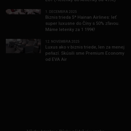
1. DECEMBRA 2025
Biznis trieda 5* Hainan Airlines: leť
super luxusne do Číny s 50% zľavou.
Máme letenky za 1 199€!
12. NOVEMBRA 2025
Luxus ako v biznis triede, len za menej
peňazí. Skúsili sme Premium Economy
od EVA Air
.