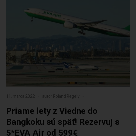
11. marca 2022
autor
Roland Regely
Priame lety z Viedne do
Bangkoku sú späť! Rezervuj s
5*EVA Air od 599€