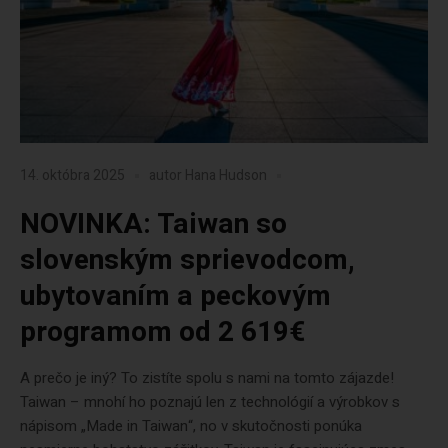
14. októbra 2025
autor
Hana Hudson
NOVINKA: Taiwan so
slovenským sprievodcom,
ubytovaním a peckovým
programom od 2 619€
A prečo je iný? To zistíte spolu s nami na tomto zájazde!
Taiwan – mnohí ho poznajú len z technológií a výrobkov s
nápisom „Made in Taiwan“, no v skutočnosti ponúka