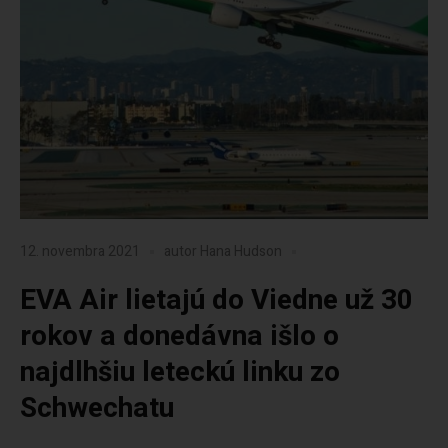
12. novembra 2021
autor
Hana Hudson
EVA Air lietajú do Viedne už 30
rokov a donedávna išlo o
najdlhšiu leteckú linku zo
Schwechatu