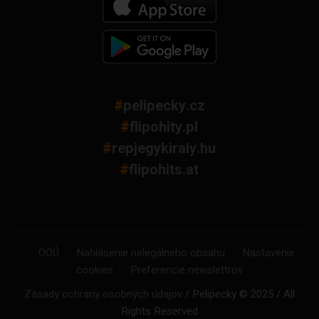
#
pelipecky.cz
#
flipohity.pl
#
repjegykiraly.hu
#
flipohits.at
OOÚ
Nahlásenie nelegálneho obsahu
Nastavenie
cookies
Preferencie newslettrov
Zásady ochrany osobných údajov
/ Pelipecky © 2025 / All
Rights Reserved