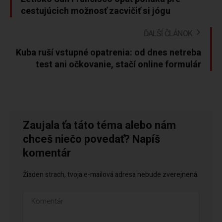
cestujúcich možnosť zacvičiť si jógu
ĎALŠÍ ČLÁNOK
Kuba ruší vstupné opatrenia: od dnes netreba
test ani očkovanie, stačí online formulár
Zaujala ťa táto téma alebo nám
chceš niečo povedať? Napíš
komentár
Žiaden strach, tvoja e-mailová adresa nebude zverejnená.