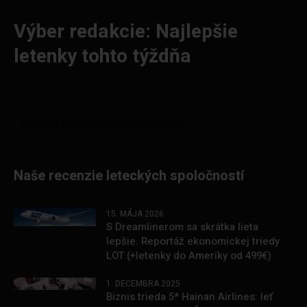
Výber redakcie: Najlepšie
letenky tohto týždňa
Naše recenzie leteckých spoločností
15. MÁJA 2026
S Dreamlinerom sa skrátka lieta
lepšie. Reportáž ekonomickej triedy
LOT (+letenky do Ameriky od 499€)
1. DECEMBRA 2025
Biznis trieda 5* Hainan Airlines: leť