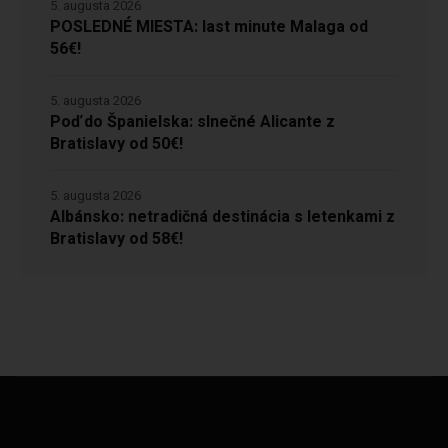
5. augusta 2026
POSLEDNÉ MIESTA: last minute Malaga od
56€!
5. augusta 2026
Poď do Španielska: slnečné Alicante z
Bratislavy od 50€!
5. augusta 2026
Albánsko: netradičná destinácia s letenkami z
Bratislavy od 58€!