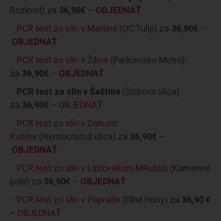
Rozkvet) za
36,90€
–
OBJEDNAŤ
PCR test zo slín v Martine
(OC Tulip) za
36,90€
–
OBJEDNAŤ
PCR test zo slín v Žiline
(Parkovisko Metro)
za
36,90€
–
OBJEDNAŤ
PCR test zo slín v Šaštíne
(Štúrova ulica)
za
36,90€
–
OBJEDNAŤ
PCR test zo slín v Dolnom
Kubíne
(Nemocničná ulica) za
36,90€
–
OBJEDNAŤ
PCR test zo slín v Liptovskom Mikuláši
(Kamenné
pole) za
36,90€
–
OBJEDNAŤ
PCR test zo slín v Poprade
(Dlhé Hony) za
36,90 €
–
OBJEDNAŤ