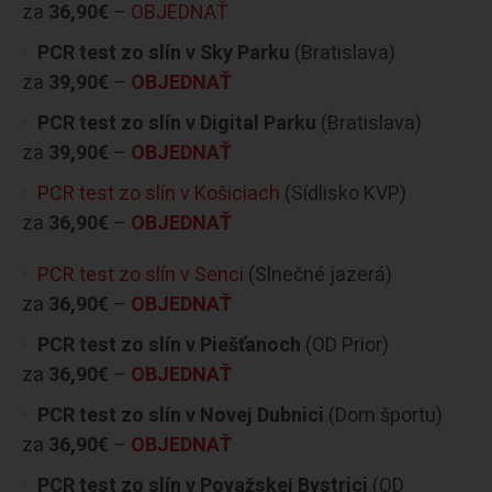
za
36,90€
–
OBJEDNAŤ
PCR test zo slín v Sky Parku
(Bratislava)
za
39,90€
–
OBJEDNAŤ
PCR test zo slín v Digital Parku
(Bratislava)
za
39,90€
–
OBJEDNAŤ
PCR test zo slín v Košiciach
(Sídlisko KVP)
za
36,90€
–
OBJEDNAŤ
PCR test zo slín v Senci
(Slnečné jazerá)
za
36,90€
–
OBJEDNAŤ
PCR test zo slín v Piešťanoch
(OD Prior)
za
36,90€
–
OBJEDNAŤ
PCR test zo slín v Novej Dubnici
(Dom športu)
za
36,90€
–
OBJEDNAŤ
PCR test zo slín v Považskej Bystrici
(OD