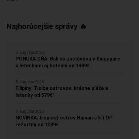
Najhorúcejšie správy 🔥
5. augusta 2026
PONUKA DŇA: Bali so zastávkou v Singapure
s letenkami aj hotelmi od 1489€
5. augusta 2026
Filipíny: Tisíce ostrovov, krásne pláže a
letenky od 579€!
5. augusta 2026
NOVINKA: tropický ostrov Hainan s 5 TOP
rezortmi od 1099€