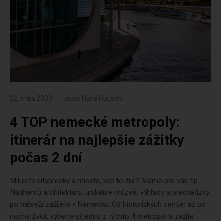
22. mája 2023
autor
Hana Hudson
4 TOP nemecké metropoly:
itinerár na najlepšie zážitky
počas 2 dní
Milujete citybreaky a miesta, kde to žije? Máme pre vás tip.
Nádhernú architektúru, unikátne múzeá, výhľady a prechádzky
po nábreží zažijete v Nemecku. Od historických centier až po
nočný život, vyberte si jednu z týchto 4 metropol a zažite