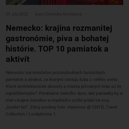
29. júla 2022
autor
Dominika Knoteková
Nemecko: krajina rozmanitej
gastronómie, piva a bohatej
histórie. TOP 10 pamiatok a
aktivít
Nemecko má množstvo pozoruhodných turistických
pamiatok a atrakcií, za ktorými cestujú ľudia z celého sveta.
Ktoré architektonické skvosty a miesta prírodných krás sú tie
najobľúbenejšie? Prinášame niekoľko tipov, aké pamiatky by si
mal v krajine básnikov a mysliteľov určite pridať na svoj
„bucket list“. Zdroj úvodnej foto: Hannover @ GNTB, Travel
Collection / Lookphotos 1....