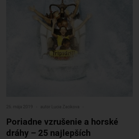
26. mája 2019
autor
Lucia Zacikova
Poriadne vzrušenie a horské
dráhy – 25 najlepších