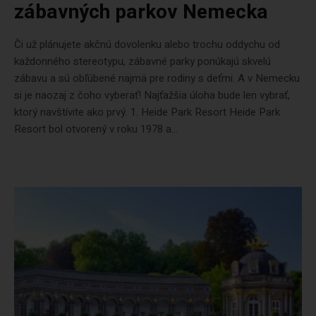
zábavných parkov Nemecka
Či už plánujete akčnú dovolenku alebo trochu oddychu od
každonného stereotypu, zábavné parky ponúkajú skvelú
zábavu a sú obľúbené najmä pre rodiny s deťmi. A v Nemecku
si je naozaj z čoho vyberať! Najťažšia úloha bude len vybrať,
ktorý navštívite ako prvý. 1. Heide Park Resort Heide Park
Resort bol otvorený v roku 1978 a...