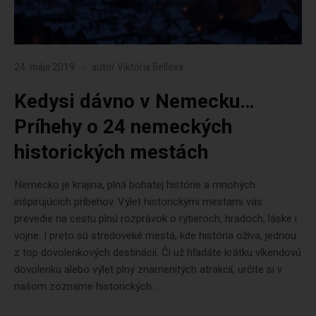
24. mája 2019
autor
Viktória Bellová
Kedysi dávno v Nemecku…
Príhehy o 24 nemeckých
historických mestách
Nemecko je krajina, plná bohatej histórie a mnohých
inšpirujúcich príbehov. Výlet historickými mestami vás
prevedie na cestu plnú rozprávok o rytieroch, hradoch, láske i
vojne. I preto sú stredoveké mestá, kde história ožíva, jednou
z top dovolenkových destinácií. Či už hľadáte krátku víkendovú
dovolenku alebo výlet plný znamenitých atrakcií, určite si v
našom zozname historických...