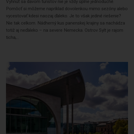
Vyhnúť sa davom turistov nie je vždy úplne jednoduché.
Pomôcť si môžeme napríklad dovolenkou mimo sezóny alebo
vycestovať kdesi naozaj ďaleko. Je to však jediné riešenie?
Nie tak celkom. Nádherný kus panenskej krajiny sa nachádza
totiž aj neďaleko – na severe Nemecka. Ostrov Sylt je rajom
ticha,...