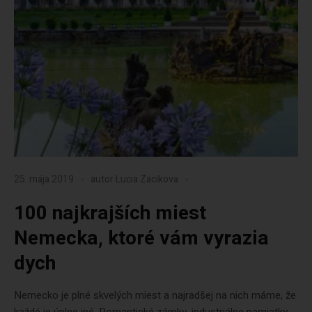
25. mája 2019
autor
Lucia Zacikova
100 najkrajších miest
Nemecka, ktoré vám vyrazia
dych
Nemecko je plné skvelých miest a najradšej na nich máme, že