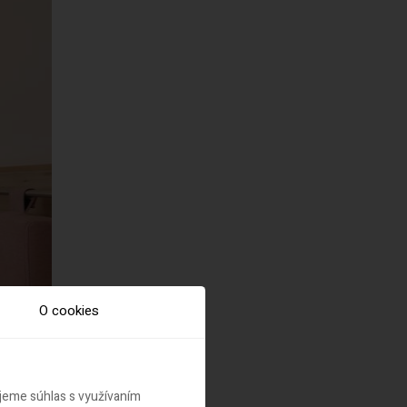
O cookies
ujeme súhlas s využívaním