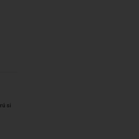
rú si