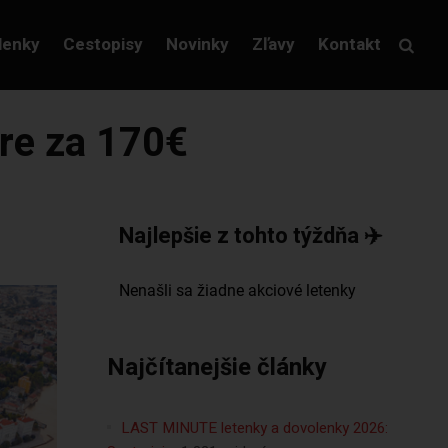
lenky
Cestopisy
Novinky
Zľavy
Kontakt
re za 170€
Najlepšie z tohto týždňa ✈️
Najčítanejšie články
LAST MINUTE letenky a dovolenky 2026: