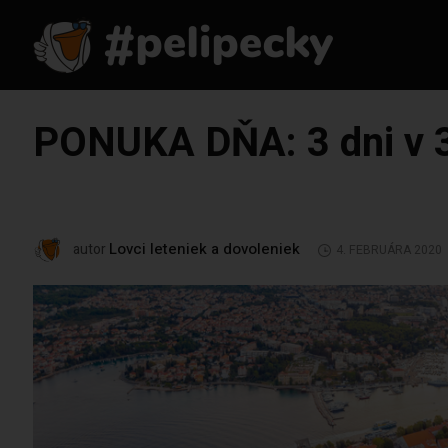
PONUKA DŇA: 3 dni v 3
Lovci leteniek a dovoleniek
autor
4. FEBRUÁRA 2020