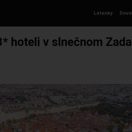
Letenky
Dovo
* hoteli v slnečnom Zada