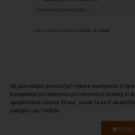
Ak potrebuješ pomôcť pri výbere destinácie či let
kompletné poradenstvo pri rezervácii letenky či d
spoplatnená sumou 20 eur, avšak tá sa ti okamžite
zakúpiš cez Pelikán.
REZER