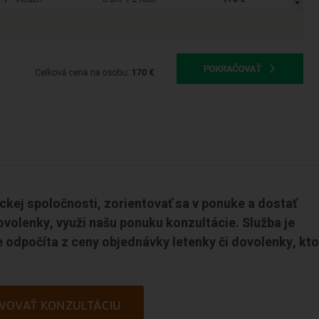
eckej spoločnosti, zorientovať sa v ponuke a dostať
ovolenky, využi našu ponuku konzultácie. Služba je
 odpočíta z ceny objednávky letenky či dovolenky, kto
VOVAŤ KONZULTÁCIU