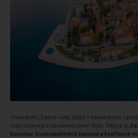
Chorvátsko, žiarivá voda, pláže s kamienkami, vyle
rozprestierajú v stredomorskom štýle. Taký je aj
Zad
kostolov, kozmopolitných kaviarní a kvalitných m