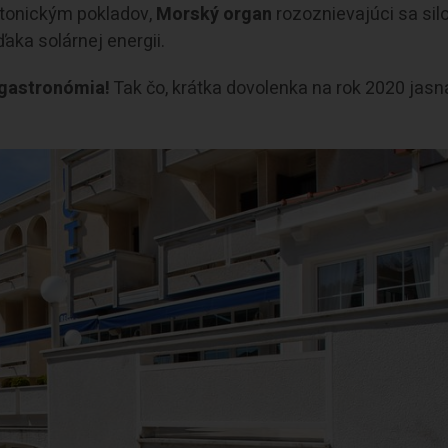
ktonickým pokladov,
Morský organ
rozoznievajúci sa sil
ďaka solárnej energii.
á gastronómia!
Tak čo, krátka dovolenka na rok 2020 jasn