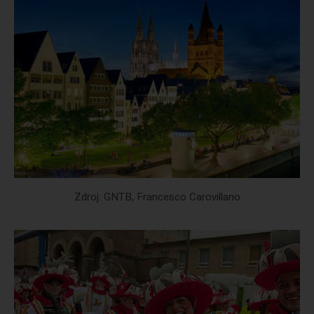
Zdroj: GNTB, Francesco Carovillano