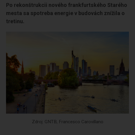
Po rekonštrukcii nového frankfurtského Starého
mesta sa spotreba energie v budovách znížila o
tretinu.
Zdroj: GNTB, Francesco Carovillano