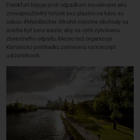
Frankfurt bojuje proti odpadkom iniciatívami ako
znovapoužiteľný hrnček bez plastov na kávu so
sebou #MainBecher. Mnohé miestne obchody sa
snažia byť zero-waste, aby sa vyhli vytváraniu
zbytočného odpadu. Mesto tiež organizuje
Klimatickú prehliadku zameranú na koncept
udržateľnosti.