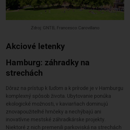
Zdroj: GNTB, Francesco Carovillano
Akciové letenky
Hamburg: záhradky na
strechách
Dôraz na prístup k ľuďom a k prírode je v Hamburgu
komplexný spôsob života. Ubytovanie ponúka
ekologické možnosti, v kaviarňach dominujú
znovapoužiteľné hrnčeky a nechýbajú ani
inovatívne mestské záhradkárske projekty.
Niektoré z nich premenili parkoviská na strechách