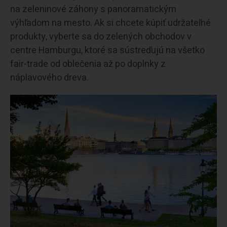
na zeleninové záhony s panoramatickým
výhľadom na mesto. Ak si chcete kúpiť udržateľné
produkty, vyberte sa do zelených obchodov v
centre Hamburgu, ktoré sa sústreďujú na všetko
fair-trade od oblečenia až po doplnky z
náplavového dreva.