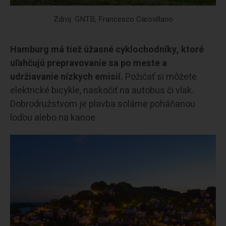
Zdroj: GNTB, Francesco Carovillano
Hamburg má tiež úžasné cyklochodníky, ktoré
uľahčujú prepravovanie sa po meste a
udržiavanie nízkych emisií.
Požičať si môžete
elektrické bicykle, naskočiť na autobus či vlak.
Dobrodružstvom je plavba solárne poháňanou
loďou alebo na kanoe.