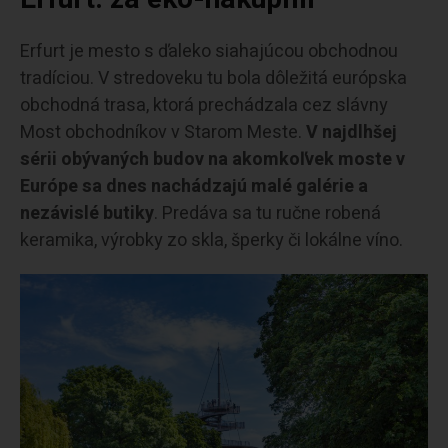
Erfurt je mesto s ďaleko siahajúcou obchodnou
tradíciou. V stredoveku tu bola dôležitá európska
obchodná trasa, ktorá prechádzala cez slávny
Most obchodníkov v Starom Meste.
V najdlhšej
sérii obývaných budov na akomkoľvek moste v
Európe sa dnes nachádzajú malé galérie a
nezávislé butiky
. Predáva sa tu ručne robená
keramika, výrobky zo skla, šperky či lokálne víno.