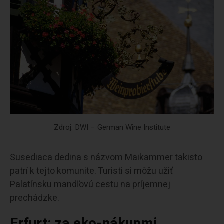
Zdroj: DWI – German Wine Institute
Susediaca dedina s názvom Maikammer takisto
patrí k tejto komunite. Turisti si môžu užiť
Palatínsku mandľovú cestu na príjemnej
prechádzke.
Erfurt: za eko-nákupmi