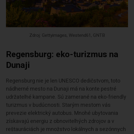
Zdroj: Gettyimages, Westend61, GNTB
Regensburg: eko-turizmus na
Dunaji
Regensburg nie je len UNESCO dedičstvom, toto
nádherné mesto na Dunaji má na konte pestré
udržateľné kampane. Sú zamerané na eko-friendly
turizmus v budúcnosti. Starým mestom vás
prevezie elektrický autobus. Mnohé ubytovania
získavajú energiu z obnoviteľných zdrojov a v
reštauráciách je množstvo lokálnych a sezónnych