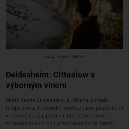
Zdroj: Hannes Becker
Deidesheim: Cittaslow s
výborným vínom
Motto mesta Deidesheim je užívať si pomalé
tempo života. Historické mesto známe pestovaním
viniča má naozaj pokojnú atmosféru. Okrem
nemeckého Rieslingu je známe kúpeľmi. Mnohí