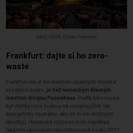
Zdroj: GNTB, Florian Trykowski
Frankfurt: dajte si ho zero-
waste
Frankfurt nie je len mestom úžasných múzeí a
vysokých budov,
je tiež nemeckým hlavným
mestom dizajnu Passivhaus.
Podľa toho musia
byť všetky nové budovy na verejnej pôde tak
energeticky neutrálne, ako im to len možnosti
dovoľujú. Historické múzeum bolo napríklad
takýmto spôsobom rekonštruované v roku 2017.