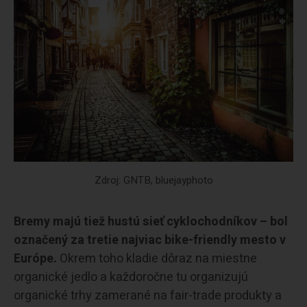
Zdroj: GNTB, bluejayphoto
Bremy majú tiež hustú sieť cyklochodníkov – bol
označený za tretie najviac bike-friendly mesto v
Európe.
Okrem toho kladie dôraz na miestne
organické jedlo a každoročne tu organizujú
organické trhy zamerané na fair-trade produkty a