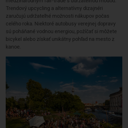
medzinárodným fair-trade s udržateľnou módou.
Trendový upcycling a alternatívny dizajnéri
zaručujú udržateľné možnosti nákupov počas
celého roka. Niektoré autobusy verejnej dopravy
sú poháňané vodnou energiou, požíčať si môžete
bicykel alebo získať unikátny pohľad na mesto z
kanoe.