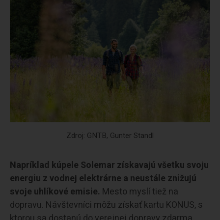
Zdroj: GNTB, Gunter Standl
Napríklad kúpele Solemar získavajú všetku svoju
energiu z vodnej elektrárne a neustále znižujú
svoje uhlíkové emisie.
Mesto myslí tiež na
dopravu. Návštevníci môžu získať kartu KONUS, s
ktorou sa dostanú do verejnej dopravy zdarma.