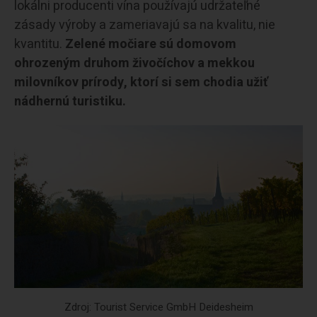
lokálni producenti vína používajú udržateľné
zásady výroby a zameriavajú sa na kvalitu, nie
kvantitu.
Zelené močiare sú domovom
ohrozeným druhom živočíchov a mekkou
milovníkov prírody, ktorí si sem chodia užiť
nádhernú turistiku.
Zdroj: Tourist Service GmbH Deidesheim