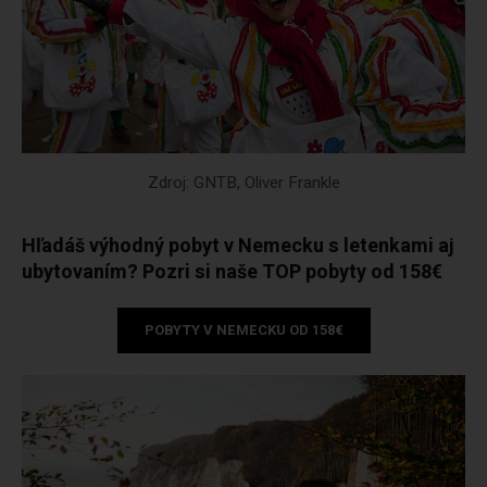
Zdroj: GNTB, Oliver Frankle
Hľadáš výhodný pobyt v Nemecku s letenkami aj
ubytovaním? Pozri si naše TOP pobyty od 158€
POBYTY V NEMECKU OD 158€