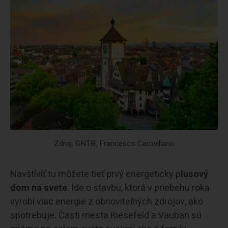
Zdroj: GNTB, Francesco Carovillano
Navštívíť tu môžete tieť prvý energeticky p
lusový
dom na svete
. Ide o stavbu, ktorá v priebehu roka
vyrobí viac energie z obnoviteľných zdrojov, ako
spotrebuje. Časti mesta Riesefeld a Vauban sú