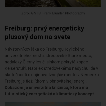
Zdroj: GNTB, Frank Blumler Photography
Freiburg: prvý energeticky
plusový dom na svete
Návštevníkov láka do Freiburgu, idylického
univerzitného mesta, stredoveké Staré mesto,
neďaleký Čierny les či slnkom pokryté kopce
Keiserstuhl. Napriek stredovekému nádychu ide v
skutočnosti o najinovatívnejšie mesto v Nemecku.
Freiburg je tiež lídrom v obnoviteľnej energii.
Dôkazom je univerzitná knižnica, ktorá má
futuristický energetický a klimatický koncept.