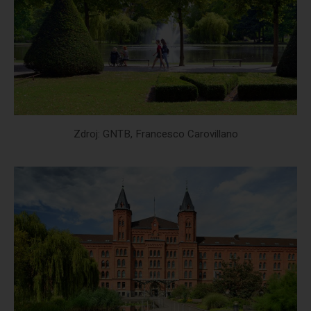
Zdroj: GNTB, Francesco Carovillano