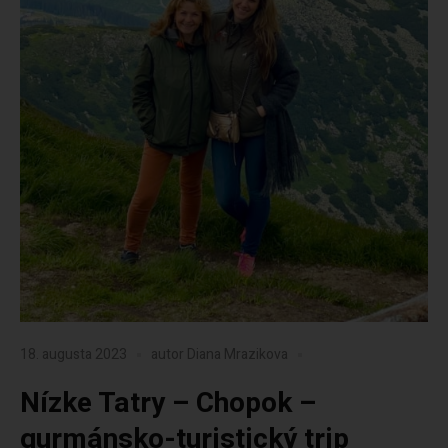
18. augusta 2023
autor
Diana Mrazikova
Nízke Tatry – Chopok –
gurmánsko-turistický trip