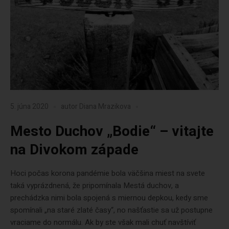
5. júna 2020
autor
Diana Mrazikova
Mesto Duchov „Bodie“ – vitajte
na Divokom západe
Hoci počas korona pandémie bola väčšina miest na svete
taká vyprázdnená, že pripomínala Mestá duchov, a
prechádzka nimi bola spojená s miernou depkou, kedy sme
spomínali „na staré zlaté časy“, no našťastie sa už postupne
vraciame do normálu. Ak by ste však mali chuť navštíviť