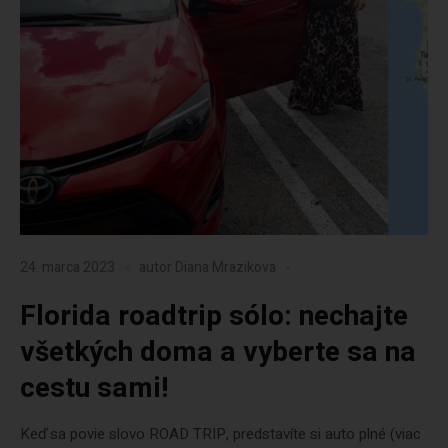
24. marca 2023
autor
Diana Mrazikova
Florida roadtrip sólo: nechajte
všetkých doma a vyberte sa na
cestu sami!
Keď sa povie slovo ROAD TRIP, predstavíte si auto plné (viac