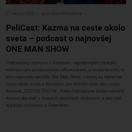
11. marca 2020
autor
Diana Mrazikova
PeliCast: Kazma na ceste okolo
sveta – podcast o najnovšej
ONE MAN SHOW
Podcastový rozhovor s Kazmom, najznámejším českým
internetovým producentom, influencerom, a moderátorom, o
jeho najnovšej epizóde One Man Show, v ktorej sa vybral na
cestu okolo sveta s človekom, pre ktorého bola táto cesta
doslova „CESTOU ŽIVOTA“. Naše PeliCastové štúdio navštívil
Kazma ako ináč v tmavých slnečných okuliaroch, a ako ináč,
aj počas rozhovoru s Rolandom...