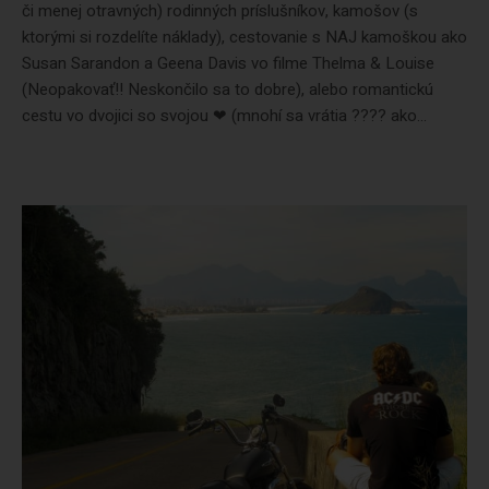
či menej otravných) rodinných príslušníkov, kamošov (s
ktorými si rozdelíte náklady), cestovanie s NAJ kamoškou ako
Susan Sarandon a Geena Davis vo filme Thelma & Louise
(Neopakovať!! Neskončilo sa to dobre), alebo romantickú
cestu vo dvojici so svojou ❤ (mnohí sa vrátia ???? ako...