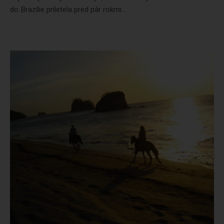
do Brazílie priletela pred pár rokmi...