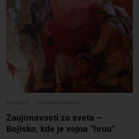
5. júna 2020
autor
Diana Mrazikova
Zaujímavosti zo sveta –
Bojisko, kde je vojna “hrou”