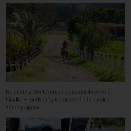
Na ceste z Monteverde nás zastavila cestná
hliadka – medvedíky Coati, ktoré nás obrali o
zásoby čipsov.