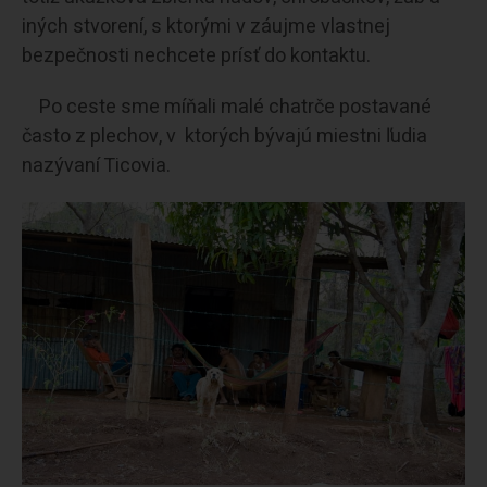
iných stvorení, s ktorými v záujme vlastnej
bezpečnosti nechcete prísť do kontaktu.
Po ceste sme míňali malé chatrče postavané
často z plechov, v ktorých bývajú miestni ľudia
nazývaní Ticovia.