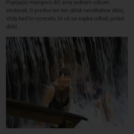
Popíjajúc mangovú drť, sme jedným očkom
sledovali, či predsa len ten oblak neodtiahne ďalej.
Vždy keď to vyzeralo, že už sa sopka odhalí, prišiel
ďalší.