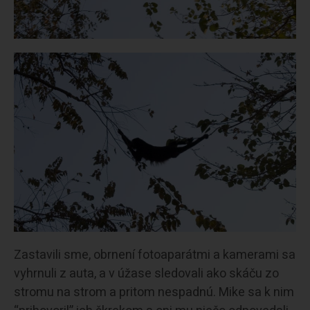
Zastavili sme, obrnení fotoaparátmi a kamerami sa
vyhrnuli z auta, a v úžase sledovali ako skáču zo
stromu na strom a pritom nespadnú. Mike sa k nim