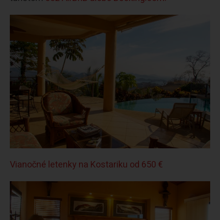
Vianočné letenky na Kostariku od 650 €