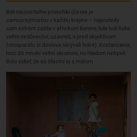
Boli neuveriteľne priateľskí (čo nie je
samozrejmosťou v každej krajine – naposledy
som extrém zažila v africkom Benine, kde boli ľudia
veľmi nedôverčiví, uzavretí, a pred objektívom
fotoaparátu si doslova skrývali tváre). Kostaričania,
hoci žili mnohí veľmi skromne, no hladom netrpeli.
Bolo vidieť, že sú šťastní aj s málom.