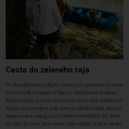
Cesta do zeleného raja
Po dvojdňovom pobyte v horúcich prameňoch sme
sa rozhodli schladiť si hlavu v dažďovom pralese
Monteverde. Cesta-necesta k nemu nás viedla cez
krajinu kávovníkov, kde som prvýkrát videla ako sa
spracováva nápoj, bez ktorého nemôžem žiť. Bolo
mi ľúto, že hoci jeho cena stále stúpa, tí, ktorí sa pri