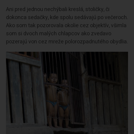
Ani pred jednou nechýbali kreslá, stoličky, či
dokonca sedačky, kde spolu sedávajú po večeroch.
Ako som tak pozorovala okolie cez objektív, všimla
som si dvoch malých chlapcov ako zvedavo
pozerajú von cez mreže polorozpadnutého obydlia.