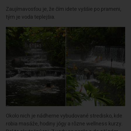
Zaujímavosťou je, že čím idete vyššie po prameni,
tým je voda teplejšia.
Okolo nich je nádherne vybudované stredisko, kde
robia masáže, hodiny jógy a rôzne wellness kurzy.