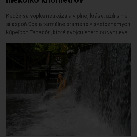
niekoľko kilometrov
Keďže sa sopka neukázala v plnej kráse, užili sme
si aspoň Spa a termálne pramene v svetoznámych
kúpeľoch Tabacón, ktoré svojou energiou vyhrieva.