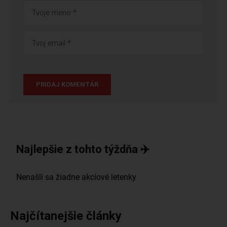
Najlepšie z tohto týždňa ✈️
Najčítanejšie články