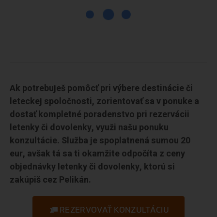
Ak potrebuješ pomôcť pri výbere destinácie či
leteckej spoločnosti, zorientovať sa v ponuke a
dostať kompletné poradenstvo pri rezervácii
letenky či dovolenky, využi našu ponuku
konzultácie. Služba je spoplatnená sumou 20
eur, avšak tá sa ti okamžite odpočíta z ceny
objednávky letenky či dovolenky, ktorú si
zakúpiš cez Pelikán.
REZERVOVAŤ KONZULTÁCIU