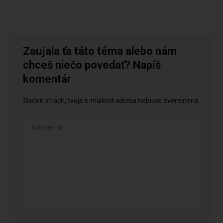
Zaujala ťa táto téma alebo nám
chceš niečo povedať? Napíš
komentár
Žiaden strach, tvoja e-mailová adresa nebude zverejnená.