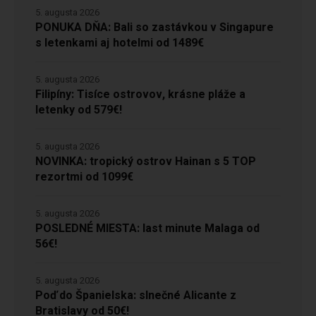
5. augusta 2026
PONUKA DŇA: Bali so zastávkou v Singapure
s letenkami aj hotelmi od 1489€
5. augusta 2026
Filipíny: Tisíce ostrovov, krásne pláže a
letenky od 579€!
5. augusta 2026
NOVINKA: tropický ostrov Hainan s 5 TOP
rezortmi od 1099€
5. augusta 2026
POSLEDNÉ MIESTA: last minute Malaga od
56€!
5. augusta 2026
Poď do Španielska: slnečné Alicante z
Bratislavy od 50€!