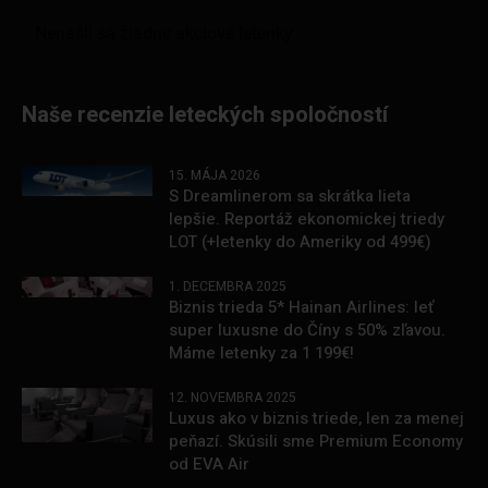
Naše recenzie leteckých spoločností
15. MÁJA 2026
S Dreamlinerom sa skrátka lieta
lepšie. Reportáž ekonomickej triedy
LOT (+letenky do Ameriky od 499€)
1. DECEMBRA 2025
Biznis trieda 5* Hainan Airlines: leť
super luxusne do Číny s 50% zľavou.
Máme letenky za 1 199€!
12. NOVEMBRA 2025
Luxus ako v biznis triede, len za menej
peňazí. Skúsili sme Premium Economy
od EVA Air