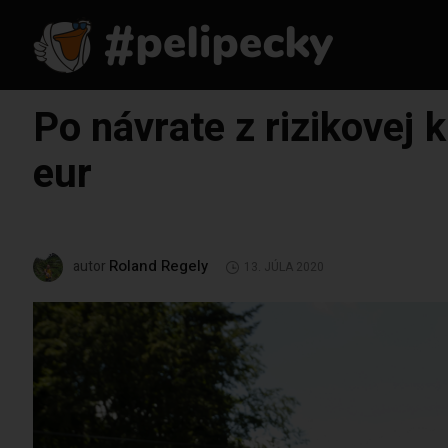
Po návrate z rizikovej 
eur
Roland Regely
autor
13. JÚLA 2020