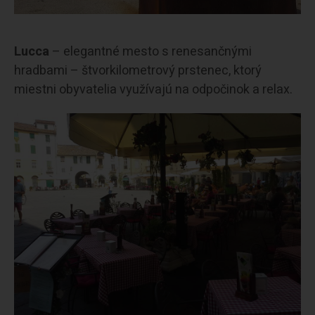
Lucca
– elegantné mesto s renesančnými
hradbami – štvorkilometrový prstenec, ktorý
miestni obyvatelia využívajú na odpočinok a relax.