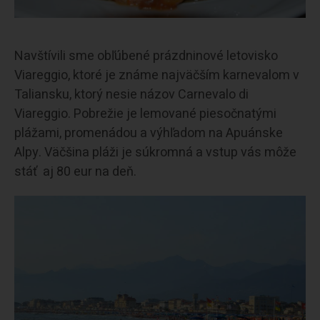
Navštívili sme obľúbené prázdninové letovisko
Viareggio, ktoré je známe najväčším karnevalom v
Taliansku, ktorý nesie názov Carnevalo di
Viareggio. Pobrežie je lemované piesočnatými
plážami, promenádou a výhľadom na Apuánske
Alpy. Väčšina pláži je súkromná a vstup vás môže
stáť aj 80 eur na deň.