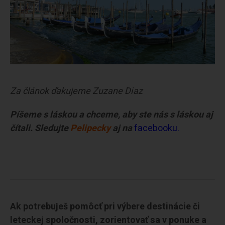
Za článok ďakujeme Zuzane Diaz
Píšeme s láskou a chceme, aby ste nás s láskou aj
čítali. Sledujte
Pelipecky
aj na
facebooku.
Ak potrebuješ pomôcť pri výbere destinácie či
leteckej spoločnosti, zorientovať sa v ponuke a