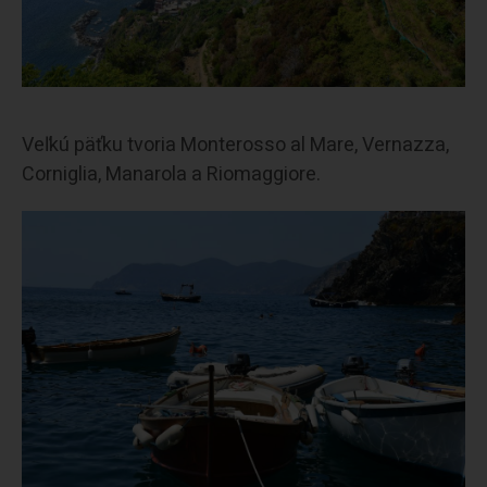
Veľkú päťku tvoria Monterosso al Mare, Vernazza,
Corniglia, Manarola a Riomaggiore.