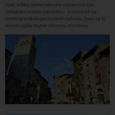
moc. Vďaka týmto rodovým vežiam má San
Gimignano krásnu panorámu. V minulosti sa
mesto preslávilo pestovaním šafránu. Dnes sa tu
miestni pýšia najmä výbornou zmrzlinou.