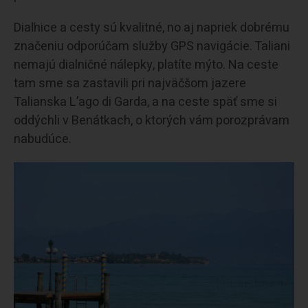
Diaľnice a cesty sú kvalitné, no aj napriek dobrému
značeniu odporúčam služby GPS navigácie. Taliani
nemajú dialničné nálepky, platíte mýto. Na ceste
tam sme sa zastavili pri najväčšom jazere
Talianska L’ago di Garda, a na ceste späť sme si
oddýchli v Benátkach, o ktorých vám porozprávam
nabudúce.