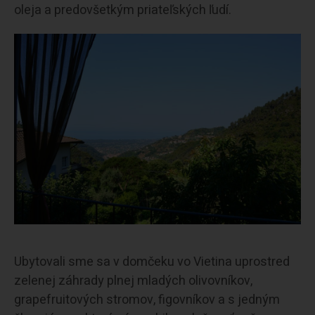
oleja a predovšetkým priateľských ľudí.
Ubytovali sme sa v domčeku vo Vietina uprostred
zelenej záhrady plnej mladých olivovníkov,
grapefruitových stromov, figovníkov a s jedným