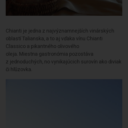
Chianti je jedna z najvýznamnejších vinárských
oblastí Talianska, a to aj vďaka vínu Chianti
Classico a pikantného olivového
oleja. Miestna gastronómia
pozostáva
z jednoduchých, no vynikajúcich surovín ako diviak
či hľúzovka.