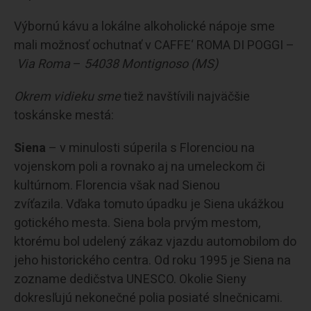
Výbornú kávu a lokálne alkoholické nápoje sme
mali možnosť ochutnať v CAFFE‘ ROMA DI POGGI –
Via Roma
–
54038 Montignoso (MS)
Okrem vidieku sme
tiež navštívili najväčšie
toskánske mestá:
Siena
– v minulosti súperila s Florenciou na
vojenskom poli a rovnako aj na umeleckom či
kultúrnom. Florencia však nad Sienou
zvíťazila. Vďaka tomuto úpadku je Siena ukážkou
gotického mesta. Siena bola prvým mestom,
ktorému bol udelený zákaz vjazdu automobilom do
jeho historického centra. Od roku 1995 je Siena na
zozname dedičstva UNESCO. Okolie Sieny
dokresľujú nekonečné polia posiaté slnečnicami.