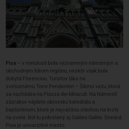
Pisa
– v minulosti bola významným námorným a
obchodným lídrom regiónu, neskôr však bola
dobytá Florenciou. Turistov láka na
svetoznámu Torre Pendenten – Šikmú vežu, ktorá
sa nachádza na Piazza dei Miracoli. Na Námestí
zázrakov nájdete obrovskú katedrálu a
baptistérium, ktoré je najväčšou stavbou na krsty
na svete. Bol tu pokrstený aj Galileo Galilei. Dnešná
Pisa je univerzitné mesto.