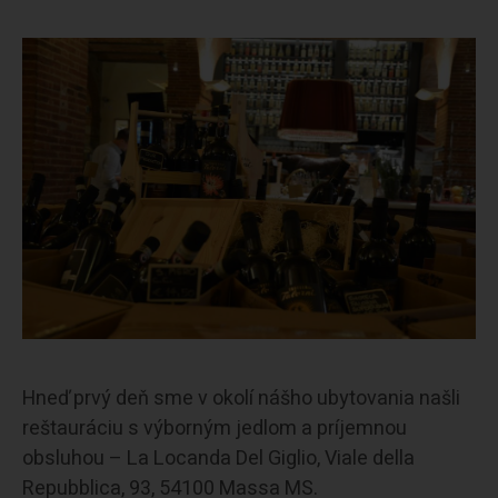
Hneď prvý deň sme v okolí nášho ubytovania našli
reštauráciu s výborným jedlom a príjemnou
obsluhou – La Locanda Del Giglio, Viale della
Repubblica, 93, 54100 Massa MS.