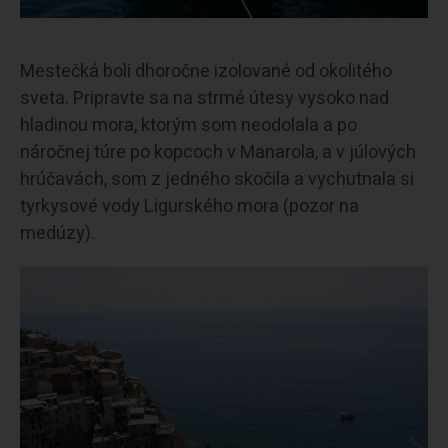
Mestečká boli dhoročne izolované od okolitého
sveta. Pripravte sa na strmé útesy vysoko nad
hladinou mora, ktorým som neodolala a po
náročnej túre po kopcoch v Manarola, a v júlových
hrúčavách, som z jedného skočila a vychutnala si
tyrkysové vody Ligurského mora (pozor na
medúzy).