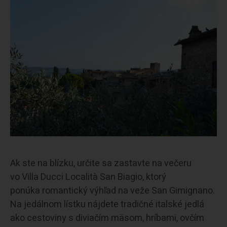
Ak ste na blízku, určite sa zastavte na večeru
vo Villa Ducci Località San Biagio, ktorý
ponúka romantický výhľad na veže San Gimignano.
Na jedálnom lístku nájdete tradičné italské jedlá
ako cestoviny s diviačím mäsom, hríbami, ovčím