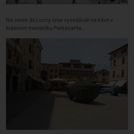
Na ceste do Luccy sme vysedávali na káve v
krásnom mestečku Pietrasanta.