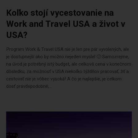
Koľko stojí vycestovanie na
Work and Travel USA a život v
USA?
Program Work & Travel USA nie je len pre pár vyvolených, ale
je dostupnejší ako by možno nejeden myslel 🙂 Samozrejme,
na úvod je potrebný istý budget, ale celková cena v konečnom
dôsledku, za možnosť v USA niekoľko týždňov pracovať, žiť a
cestovať nie je vôbec vysoká! A čo je najlepšie, je celkom
dosť pravdepodobné,...