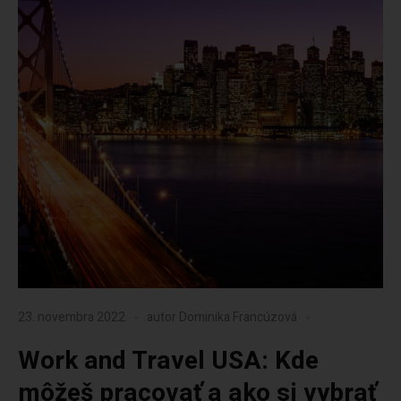
23. novembra 2022
autor
Dominika Francúzová
Work and Travel USA: Kde
môžeš pracovať a ako si vybrať