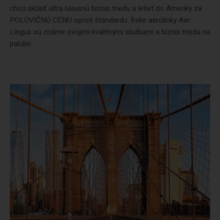
chcú skúsiť ultra luxusnú biznis triedu a letieť do Ameriky za
POLOVIČNÚ CENU oproti štandardu. Írske aerolinky Aer
Lingus sú známe svojimi kvalitnými službami a biznis trieda na
palube...