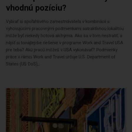
vhodnú pozíciu?
Vybrať si spoľahlivého zamestnávateľa v kombinácii s
vyhovujúcimi pracovnými podmienkami aatraktívnou lokalitou
môže byť niekedy hotová alchýmia. Ako sa v tom nestratiť, a
nájsť si tonajlepšie riešenie v programe Work and Travel USA
pre teba? Akú pracú môžeš v USA vykonávať? Podmienky
práce v rámci Work and Travel určuje U.S. Department of
States (US DoS),...