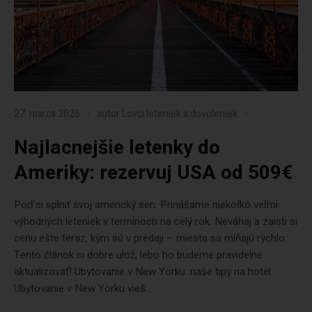
27. marca 2026
autor
Lovci leteniek a dovoleniek
Najlacnejšie letenky do
Ameriky: rezervuj USA od 509€
Poď si splniť svoj americký sen. Prinášame niekoľko veľmi
výhodných leteniek v termínoch na celý rok. Neváhaj a zaisti si
cenu ešte teraz, kým sú v predaji – miesta sa míňajú rýchlo.
Tento článok si dobre ulož, lebo ho budeme pravidelne
aktualizovať! Ubytovanie v New Yorku: naše tipy na hotel
Ubytovanie v New Yorku vieš...