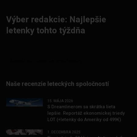
Výber redakcie: Najlepšie
letenky tohto týždňa
Naše recenzie leteckých spoločností
15. MÁJA 2026
S Dreamlinerom sa skrátka lieta
lepšie. Reportáž ekonomickej triedy
LOT (+letenky do Ameriky od 499€)
1. DECEMBRA 2025