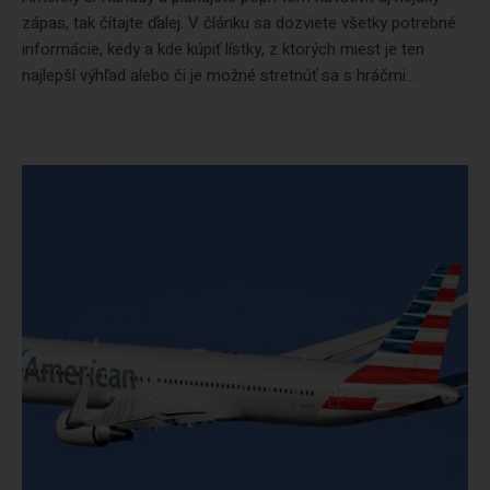
zápas, tak čítajte ďalej. V článku sa dozviete všetky potrebné
informácie, kedy a kde kúpiť lístky, z ktorých miest je ten
najlepší výhľad alebo či je možné stretnúť sa s hráčmi...