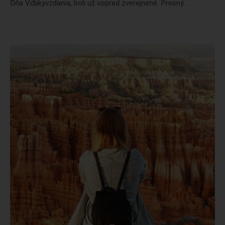
Dňa Vďakyvzdania, boli už vopred zverejnené. Presný...