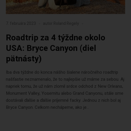
7. februára 2023
autor
Roland Regely
Roadtrip za 4 týždne okolo
USA: Bryce Canyon (diel
pätnásty)
Iba dva týždne do konca nášho šialene náročného roadtrip
našťastie neznamenalo, že to najlepšie už máme za sebou. Aj
napriek tomu, že už nám zlomil srdce odchod z New Orleans,
Monument Valley, Yosemitu alebo Grand Canyonu, stále sme
dostávali ďalšie a ďalšie príjemné facky. Jednou z nich bol aj
Bryce Canyon. Celkom nechápeme, ako je...