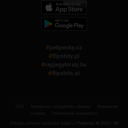
#
pelipecky.cz
#
flipohity.pl
#
repjegykiraly.hu
#
flipohits.at
OOÚ
Nahlásenie nelegálneho obsahu
Nastavenie
cookies
Preferencie newslettrov
Zásady ochrany osobných údajov
/ Pelipecky © 2025 / All