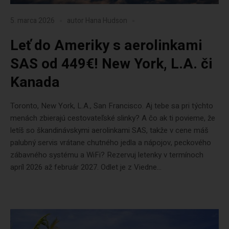
5. marca 2026
autor
Hana Hudson
Leť do Ameriky s aerolinkami
SAS od 449€! New York, L.A. či
Kanada
Toronto, New York, L.A., San Francisco. Aj tebe sa pri týchto
menách zbierajú cestovateľské slinky? A čo ak ti povieme, že
letíš so škandinávskymi aerolinkami SAS, takže v cene máš
palubný servis vrátane chutného jedla a nápojov, peckového
zábavného systému a WiFi? Rezervuj letenky v termínoch
apríl 2026 až február 2027. Odlet je z Viedne...