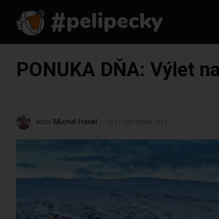
PONUKA DŇA: Výlet na 
Michal Havel
autor
11. OKTÓBRA 2019