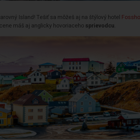
arovný Island! Tešiť sa môžeš aj na štýlový hotel
Fossho
 cene máš aj anglicky hovoriaceho
sprievodcu
.