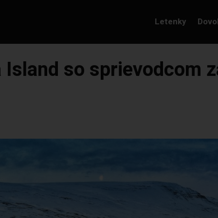
Letenky
Dovo
Island so sprievodcom 