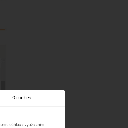
O cookies
ujeme súhlas s využívaním