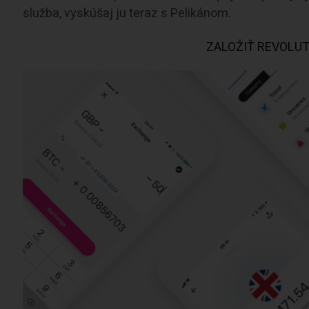
služba, vyskúšaj ju teraz s Pelikánom.
ZALOŽIŤ REVOLU