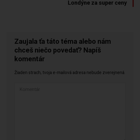
Londýne za super ceny
Zaujala ťa táto téma alebo nám
chceš niečo povedať? Napíš
komentár
Žiaden strach, tvoja e-mailová adresa nebude zverejnená.