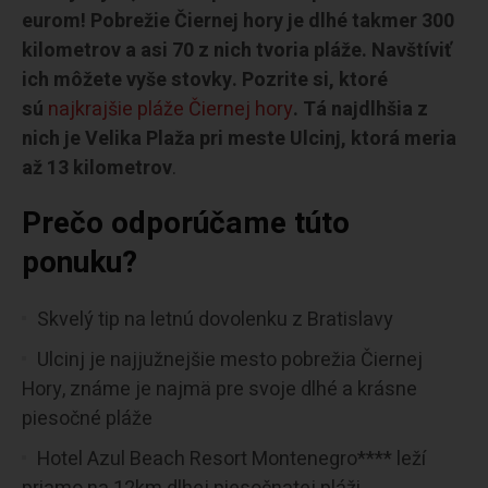
eurom! Pobrežie Čiernej hory je dlhé takmer 300
kilometrov a asi 70 z nich tvoria pláže. Navštíviť
ich môžete vyše stovky. Pozrite si, ktoré
sú
najkrajšie pláže Čiernej hory
. Tá najdlhšia z
nich je Velika Plaža pri meste Ulcinj, ktorá meria
až 13 kilometrov
.
Prečo odporúčame túto
ponuku?
Skvelý tip na letnú dovolenku z Bratislavy
Ulcinj je najjužnejšie mesto pobrežia Čiernej
Hory, známe je najmä pre svoje dlhé a krásne
piesočné pláže
Hotel Azul Beach Resort Montenegro**** leží