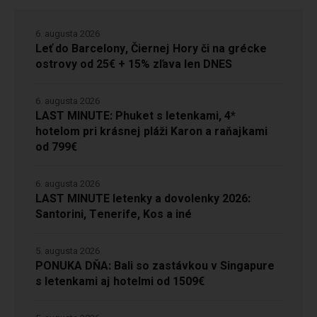
6. augusta 2026
Leť do Barcelony, Čiernej Hory či na grécke
ostrovy od 25€ + 15% zľava len DNES
6. augusta 2026
LAST MINUTE: Phuket s letenkami, 4*
hotelom pri krásnej pláži Karon a raňajkami
od 799€
6. augusta 2026
LAST MINUTE letenky a dovolenky 2026:
Santorini, Tenerife, Kos a iné
5. augusta 2026
PONUKA DŇA: Bali so zastávkou v Singapure
s letenkami aj hotelmi od 1509€