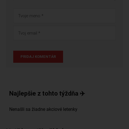
Najlepšie z tohto týždňa ✈️