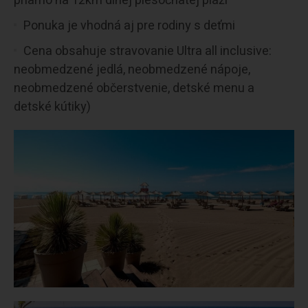
priamo na 12km dlhej piesočnatej pláži
Ponuka je vhodná aj pre rodiny s deťmi
Cena obsahuje stravovanie Ultra all inclusive:
neobmedzené jedlá, neobmedzené nápoje,
neobmedzené občerstvenie, detské menu a
detské kútiky)