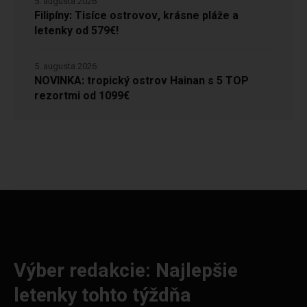
5. augusta 2026
Filipíny: Tisíce ostrovov, krásne pláže a
letenky od 579€!
5. augusta 2026
NOVINKA: tropický ostrov Hainan s 5 TOP
rezortmi od 1099€
Výber redakcie: Najlepšie
letenky tohto týždňa