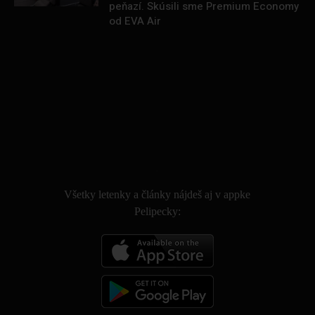
peňazí. Skúsili sme Premium Economy
od EVA Air
.
Všetky letenky a články nájdeš aj v appke
Pelipecky: