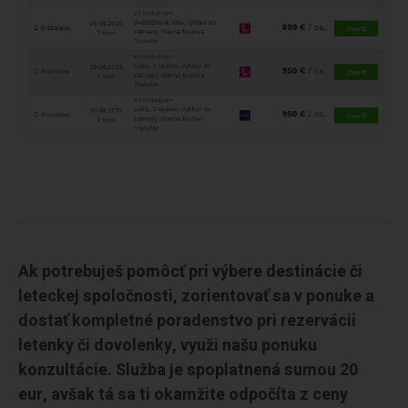
Ak potrebuješ pomôcť pri výbere destinácie či
leteckej spoločnosti, zorientovať sa v ponuke a
dostať kompletné poradenstvo pri rezervácii
letenky či dovolenky, využi našu ponuku
konzultácie. Služba je spoplatnená sumou 20
eur, avšak tá sa ti okamžite odpočíta z ceny