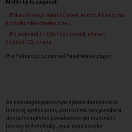
Mohlo by ťa zaujímať:
Etihad Airways otestujú nové letiskové kiosky na
kontrolu zdravotného stavu
Po jedenástich týždňoch otvorili letisko v
čínskom Wu-chane
Pre Pelipecky.cz napísal Pavel Makaryszyn.
Ak potrebuješ pomôcť pri výbere destinácie či
leteckej spoločnosti, zorientovať sa v ponuke a
dostať kompletné poradenstvo pri rezervácii
letenky či dovolenky, využi našu ponuku