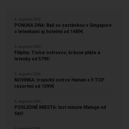
5. augusta 2026
PONUKA DŇA: Bali so zastávkou v Singapure
s letenkami aj hotelmi od 1489€
5. augusta 2026
Filipíny: Tisíce ostrovov, krásne pláže a
letenky od 579€!
5. augusta 2026
NOVINKA: tropický ostrov Hainan s 5 TOP
rezortmi od 1099€
5. augusta 2026
POSLEDNÉ MIESTA: last minute Malaga od
56€!
5. augusta 2026