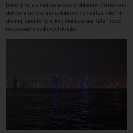
Dohe dlhá, ale našťastie bez problémov. Po návrate
domov sme pre istotu dobrovoľne nastúpili do 14-
dennej karantény, aj keď Malajzia ani Katar neboli
na zozname rizikových krajín.