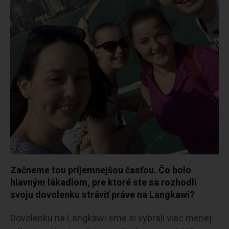
Začneme tou príjemnejšou časťou. Čo bolo
hlavným lákadlom, pre ktoré ste sa rozhodli
svoju dovolenku stráviť práve na Langkawi?
Dovolenku na Langkawi sme si vybrali viac menej