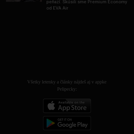
peňazí. Skúsili sme Premium Economy
od EVA Air
.
Všetky letenky a články nájdeš aj v appke
Pelipecky: