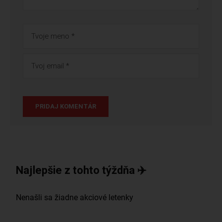
Najlepšie z tohto týždňa ✈️