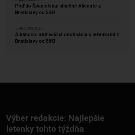
Poď do Španielska: slnečné Alicante z
Bratislavy od 50€!
5. augusta 2026
Albánsko: netradičná destinácia s letenkami z
Bratislavy od 58€!
Výber redakcie: Najlepšie
letenky tohto týždňa