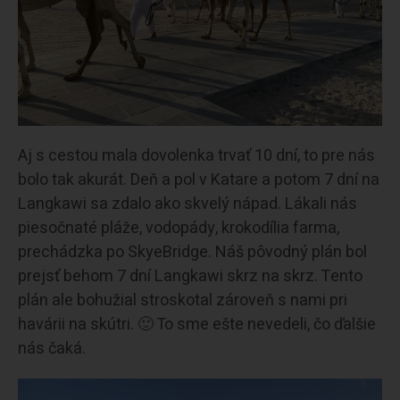
Aj s cestou mala dovolenka trvať 10 dní, to pre nás
bolo tak akurát. Deň a pol v Katare a potom 7 dní na
Langkawi sa zdalo ako skvelý nápad. Lákali nás
piesočnaté pláže, vodopády, krokodília farma,
prechádzka po SkyeBridge. Náš pôvodný plán bol
prejsť behom 7 dní Langkawi skrz na skrz. Tento
plán ale bohužial stroskotal zároveň s nami pri
havárii na skútri. 🙂 To sme ešte nevedeli, čo ďalšie
nás čaká.