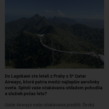
Do Lagnkawi ste leteli z Prahy s 5* Qatar
Airways, ktoré patria medzi najlepšie aerolinky
sveta. Splnili vaše očakávania ohľadom pohodlia
a služieb počas letu?
Qatar Airways naše očakávania predčili. Široký