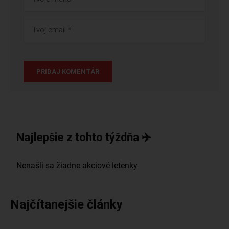
Najlepšie z tohto týždňa ✈️
Najčítanejšie články