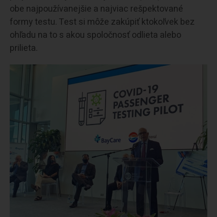
obe najpoužívanejšie a najviac rešpektované
formy testu. Test si môže zakúpiť ktokoľvek bez
ohľadu na to s akou spoločnosť odlieta alebo
prilieta.