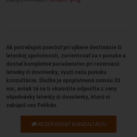
Ak potrebuješ pomôcť pri výbere destinácie či
leteckej spoločnosti, zorientovať sa v ponuke a
dostať kompletné poradenstvo pri rezervácii
letenky či dovolenky, využi našu ponuku
konzultácie. Služba je spoplatnená sumou 20
eur, avšak tá sa ti okamžite odpočíta z ceny
objednávky letenky či dovolenky, ktorú si
zakúpiš cez Pelikán.
REZERVOVAŤ KONZULTÁCIU