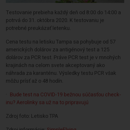
Testovanie prebieha každý deň od 8:00 do 14:00 a
potrvá do 31. októbra 2020. K testovaniu je
potrebné preukázať letenku.
Cena testu na letisku Tampa sa pohybuje od 57
amerických dolárov za antigénový test a 125
dolárov za PCR test. Práve PCR test je v mnohých
krajinách na celom svete akceptovaný ako
náhrada za karanténu. Výsledky testu PCR však
môžu prísť až o 48 hodín.
Bude test na COVID-19 bežnou súčasťou check-
inu? Aerolinky sa už na to pripravujú
Zdroj foto: Letisko TPA
Zdroj informácie:
SimpleFlying