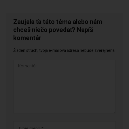
Zaujala ťa táto téma alebo nám
chceš niečo povedať? Napíš
komentár
Žiaden strach, tvoja e-mailová adresa nebude zverejnená.