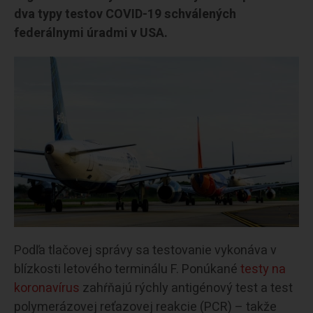
dva typy testov COVID-19 schválených
federálnymi úradmi v USA.
Podľa tlačovej správy sa testovanie vykonáva v
blízkosti letového terminálu F. Ponúkané
testy na
koronavírus
zahŕňajú rýchly antigénový test a test
polymerázovej reťazovej reakcie (PCR) – takže