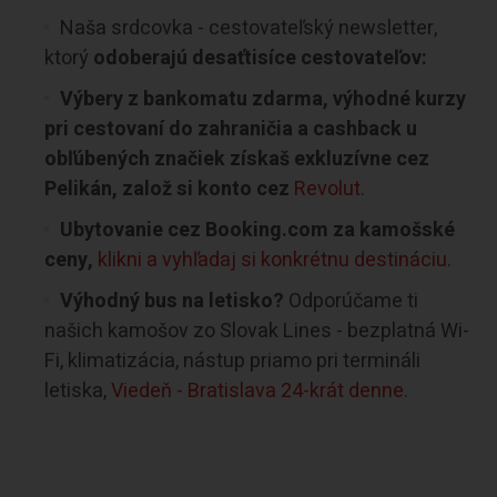
Naša srdcovka - cestovateľský newsletter,
ktorý
odoberajú desaťtisíce cestovateľov:
Výbery z bankomatu zdarma, výhodné kurzy
pri cestovaní do zahraničia a cashback u
obľúbených značiek získaš exkluzívne cez
Pelikán, založ si konto cez
Revolut
.
Ubytovanie cez Booking.com za kamošské
ceny,
klikni a vyhľadaj si konkrétnu destináciu.
Výhodný bus na letisko?
Odporúčame ti
našich kamošov zo Slovak Lines - bezplatná Wi-
Fi, klimatizácia, nástup priamo pri termináli
letiska,
Viedeň - Bratislava 24-krát denne.