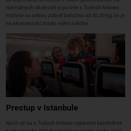
normálnych okolností si pri lete s Turkish Airlines
môžete so sebou zobrať batožinu až do 30 kg, čo je
na ekonomickú triedu veľmi solídne.
Prestup v Istanbule
Nech už sa s Turkish Airlines vyberiete kamkoľvek