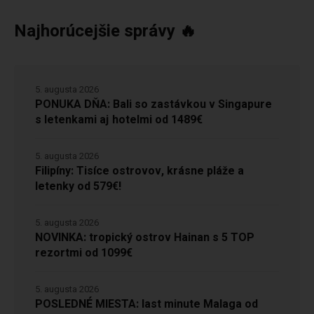
Najhorúcejšie správy 🔥
5. augusta 2026
PONUKA DŇA: Bali so zastávkou v Singapure
s letenkami aj hotelmi od 1489€
5. augusta 2026
Filipíny: Tisíce ostrovov, krásne pláže a
letenky od 579€!
5. augusta 2026
NOVINKA: tropický ostrov Hainan s 5 TOP
rezortmi od 1099€
5. augusta 2026
POSLEDNÉ MIESTA: last minute Malaga od