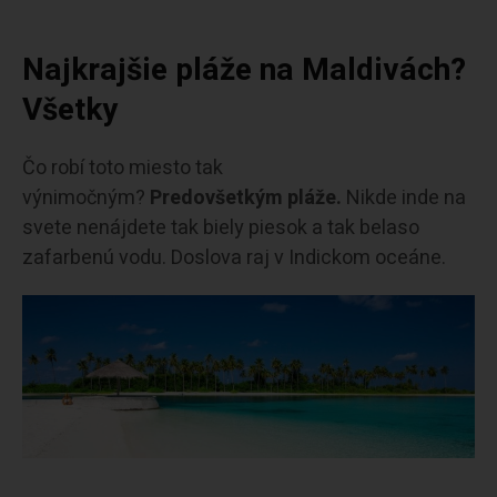
Najkrajšie pláže na Maldivách?
Všetky
Čo robí toto miesto tak
výnimočným?
Predovšetkým pláže.
Nikde inde na
svete nenájdete tak biely piesok a tak belaso
zafarbenú vodu. Doslova raj v Indickom oceáne.