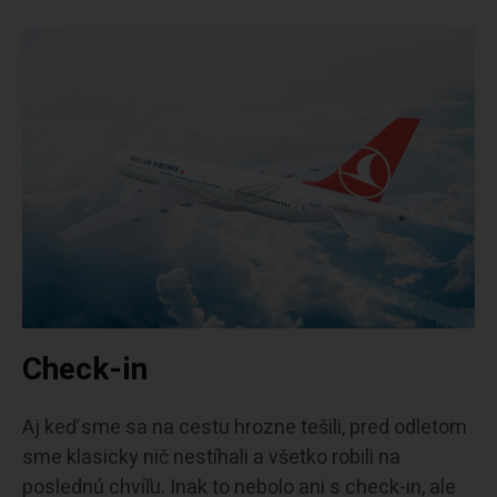
Check-in
Aj keď sme sa na cestu hrozne tešili, pred odletom
sme klasicky nič nestíhali a všetko robili na
poslednú chvíľu. Inak to nebolo ani s check-in, ale