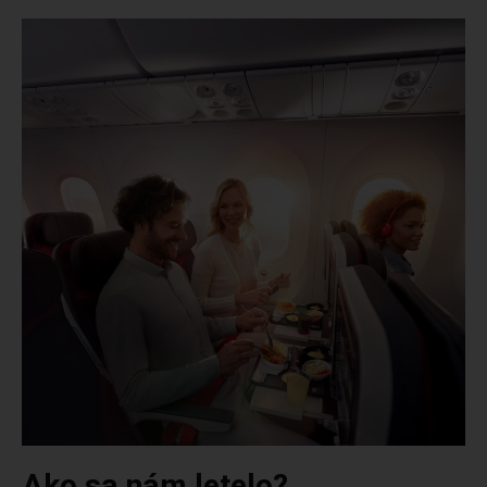
Ako sa nám letelo?