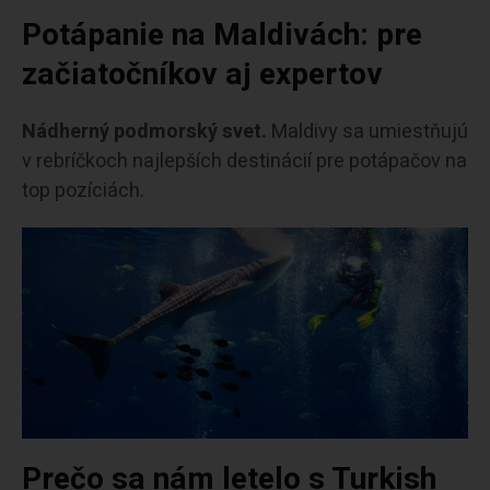
Potápanie na Maldivách: pre
začiatočníkov aj expertov
Nádherný podmorský svet.
Maldivy sa umiestňujú
v rebríčkoch najlepších destinácií pre potápačov na
top pozíciách.
Prečo sa nám letelo s Turkish