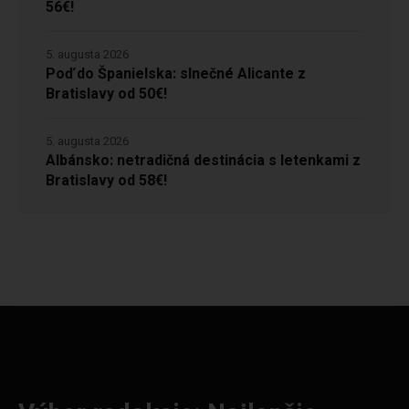
56€!
5. augusta 2026
Poď do Španielska: slnečné Alicante z
Bratislavy od 50€!
5. augusta 2026
Albánsko: netradičná destinácia s letenkami z
Bratislavy od 58€!