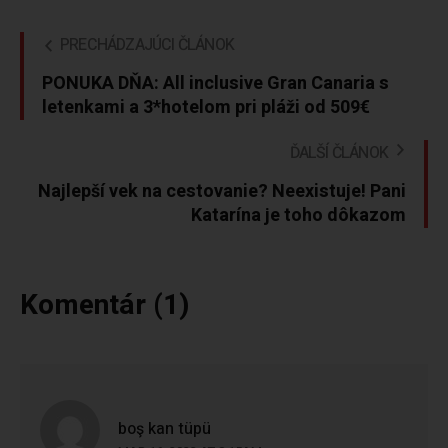
PRECHÁDZAJÚCI ČLÁNOK
PONUKA DŇA: All inclusive Gran Canaria s
letenkami a 3*hotelom pri pláži od 509€
ĎALŠÍ ČLÁNOK
Najlepší vek na cestovanie? Neexistuje! Pani
Katarína je toho dôkazom
Komentár (1)
boş kan tüpü