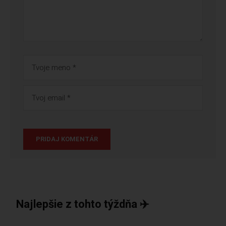
Najlepšie z tohto týždňa ✈️