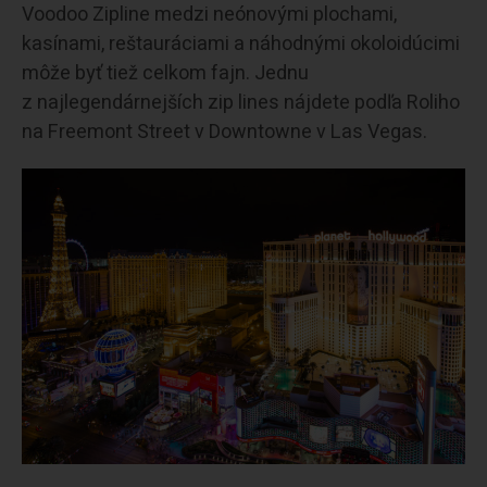
Voodoo Zipline medzi neónovými plochami,
kasínami, reštauráciami a náhodnými okoloidúcimi
môže byť tiež celkom fajn. Jednu
z najlegendárnejších zip lines nájdete podľa Roliho
na Freemont Street v Downtowne v Las Vegas.