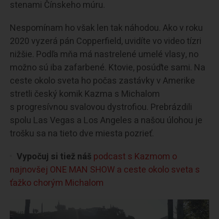
stenami Čínskeho múru.
Nespomínam ho však len tak náhodou. Ako v roku
2020 vyzerá pán Copperfield, uvidíte vo video tízri
nižšie. Podľa mňa má nastrelené umelé vlasy, no
možno sú iba zafarbené. Ktovie, posúďte sami. Na
ceste okolo sveta ho počas zastávky v Amerike
stretli český komik Kazma s Michalom
s progresívnou svalovou dystrofiou. Prebrázdili
spolu Las Vegas a Los Angeles a našou úlohou je
trošku sa na tieto dve miesta pozrieť.
Vypočuj si tiež náš
podcast s Kazmom o
najnovšej ONE MAN SHOW a ceste okolo sveta s
ťažko chorým Michalom