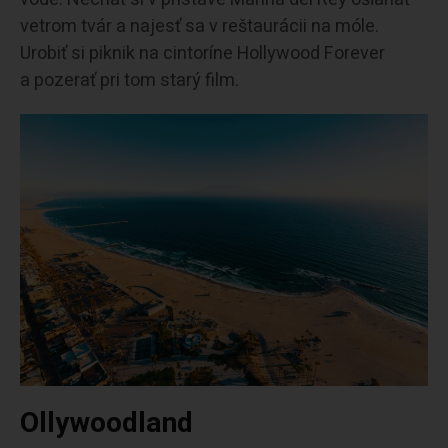
vetrom tvár a najesť sa v reštaurácii na móle.
Urobiť si piknik na cintoríne Hollywood Forever
a pozerať pri tom starý film.
Ollywoodland