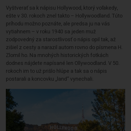
Vyštverať sa k nápisu Hollywood, ktorý voľakedy,
ešte v 30. rokoch znel takto – Hollywoodland. Túto
príhodu možno poznáte, ale predsa ju na vás
vytiahnem – v roku 1940 sa jeden muž
zodpovedný za starostlivosť o nápis opil tak, až
zišiel z cesty a narazil autom rovno do písmena H.
Zlomil ho. Na mnohých historických fotkách
dodnes nájdete napísané len Ollywoodland. V 50.
rokoch im to už prišlo hlúpe a tak sa o nápis
postarali a koncovku „land“ vynechali.