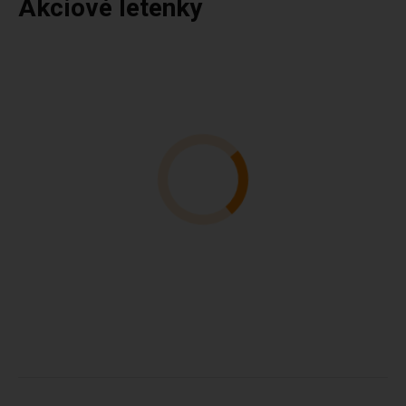
Akciové letenky