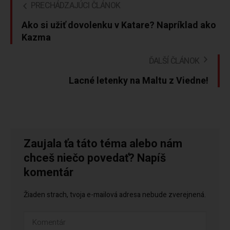
PRECHÁDZAJÚCI ČLÁNOK
Ako si užiť dovolenku v Katare? Napríklad ako
Kazma
ĎALŠÍ ČLÁNOK
Lacné letenky na Maltu z Viedne!
Zaujala ťa táto téma alebo nám
chceš niečo povedať? Napíš
komentár
Žiaden strach, tvoja e-mailová adresa nebude zverejnená.