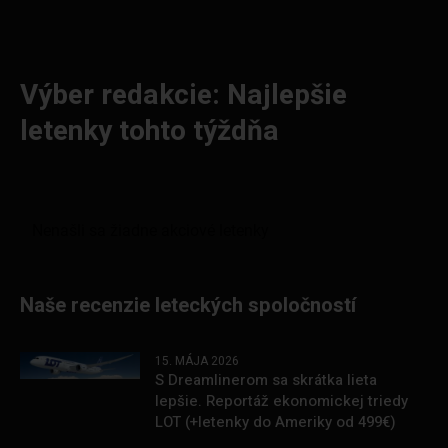
Výber redakcie: Najlepšie
letenky tohto týždňa
Naše recenzie leteckých spoločností
15. MÁJA 2026
S Dreamlinerom sa skrátka lieta
lepšie. Reportáž ekonomickej triedy
LOT (+letenky do Ameriky od 499€)