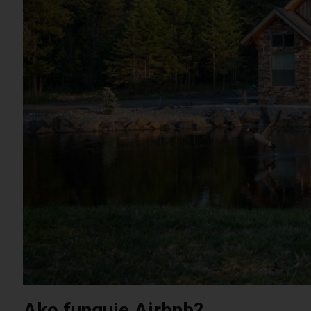
Ako funguje Airbnb?