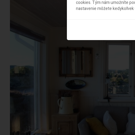
cookies. Tým nám umožníte použ
nastavenie môžete kedykoľvek u