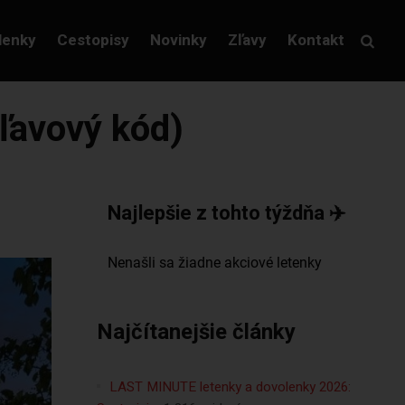
lenky
Cestopisy
Novinky
Zľavy
Kontakt
zľavový kód)
Najlepšie z tohto týždňa ✈️
Najčítanejšie články
LAST MINUTE letenky a dovolenky 2026: