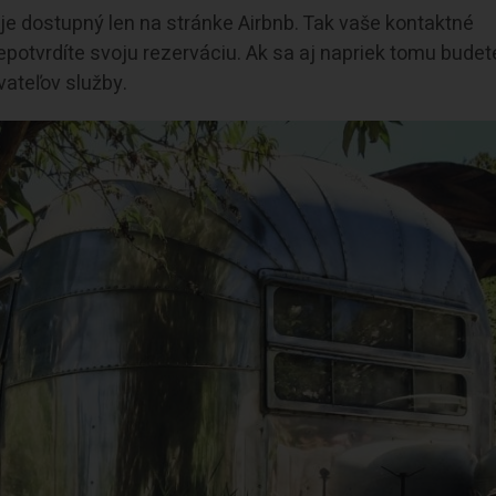
 dostupný len na stránke Airbnb. Tak vaše kontaktné
otvrdíte svoju rezerváciu. Ak sa aj napriek tomu budete
vateľov služby.