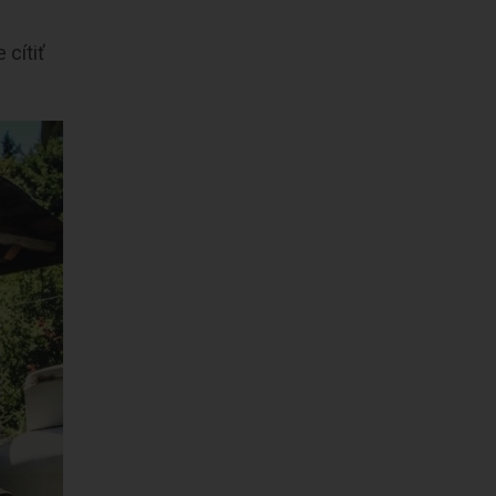
 cítiť