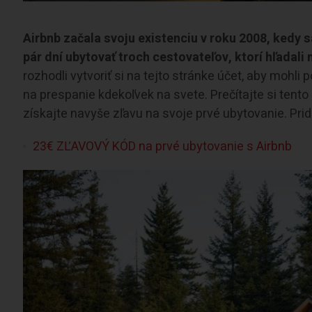
Airbnb začala svoju existenciu v roku 2008, kedy s
pár dní ubytovať troch cestovateľov, ktorí hľadali
rozhodli vytvoriť si na tejto stránke účet, aby mohli
na prespanie kdekoľvek na svete. Prečítajte si tento
získajte navyše zľavu na svoje prvé ubytovanie. Prid
23€ ZĽAVOVÝ KÓD na prvé ubytovanie s Airbnb