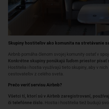
Skupiny hostiteľov ako komunita na stretávanie s
Airbnb pomáha členom svojej komunity ostať v spoje
Konkrétne skupiny ponúkajú ľuďom priestor písať s
Hostitelia i hostia využívajú tieto skupiny, aby v ni
cestovateľov z celého sveta.
Prečo veriť servisu Airbnb?
Všetci tí, ktorí sú v Airbnb zaregistrovaní, použív
či telefónne číslo.
Hostia i hostitelia tiež budujú s