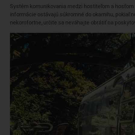
Systém komunikovania medzi hostiteľom a hosťom je
informácie ostávajú súkromné do okamihu, pokiaľ nep
nekomfortne, určite sa neváhajte obrátiť na poskyto