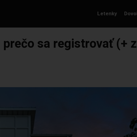
Letenky
Dovo
a prečo sa registrovať (+ 