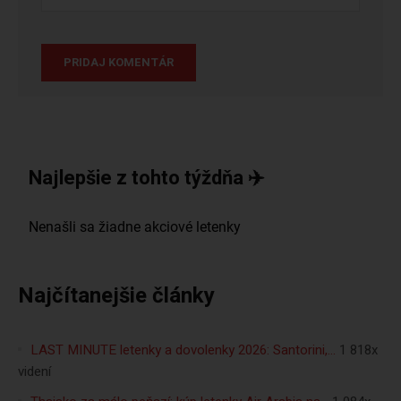
Najlepšie z tohto týždňa ✈️
Najčítanejšie články
LAST MINUTE letenky a dovolenky 2026: Santorini,…
1 818x
videní