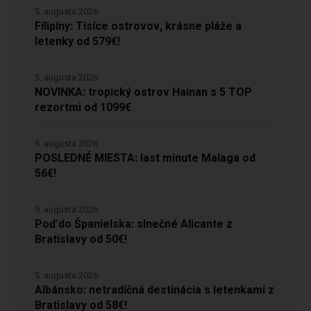
5. augusta 2026
Filipíny: Tisíce ostrovov, krásne pláže a
letenky od 579€!
5. augusta 2026
NOVINKA: tropický ostrov Hainan s 5 TOP
rezortmi od 1099€
5. augusta 2026
POSLEDNÉ MIESTA: last minute Malaga od
56€!
5. augusta 2026
Poď do Španielska: slnečné Alicante z
Bratislavy od 50€!
5. augusta 2026
Albánsko: netradičná destinácia s letenkami z
Bratislavy od 58€!