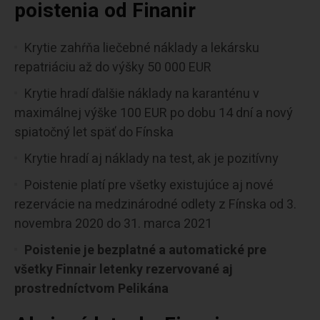
poistenia od Finanir
Krytie zahŕňa liečebné náklady a lekársku
repatriáciu až do výšky 50 000 EUR
Krytie hradí ďalšie náklady na karanténu v
maximálnej výške 100 EUR po dobu 14 dní a nový
spiatočný let späť do Fínska
Krytie hradí aj náklady na test, ak je pozitívny
Poistenie platí pre všetky existujúce aj nové
rezervácie na medzinárodné odlety z Fínska od 3.
novembra 2020 do 31. marca 2021
Poistenie je bezplatné a automatické pre
všetky Finnair letenky rezervované aj
prostredníctvom Pelikána