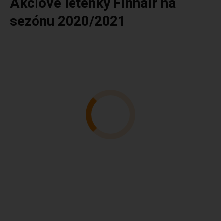
Akciové letenky Finnair na
sezónu 2020/2021