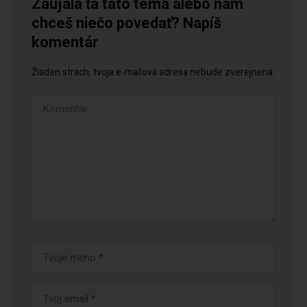
Zaujala ťa táto téma alebo nám
chceš niečo povedať? Napíš
komentár
Žiaden strach, tvoja e-mailová adresa nebude zverejnená.