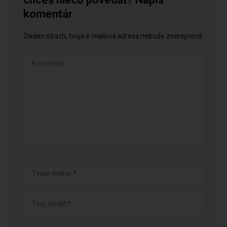
chceš niečo povedať? Napíš
komentár
Žiaden strach, tvoja e-mailová adresa nebude zverejnená.