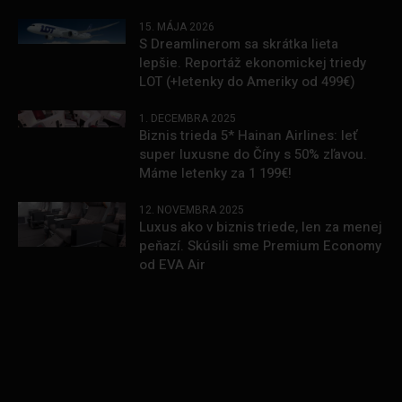
15. MÁJA 2026
S Dreamlinerom sa skrátka lieta
lepšie. Reportáž ekonomickej triedy
LOT (+letenky do Ameriky od 499€)
1. DECEMBRA 2025
Biznis trieda 5* Hainan Airlines: leť
super luxusne do Číny s 50% zľavou.
Máme letenky za 1 199€!
12. NOVEMBRA 2025
Luxus ako v biznis triede, len za menej
peňazí. Skúsili sme Premium Economy
od EVA Air