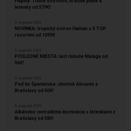
Filipíny: Tisíce ostrovov, krásne pláže a
letenky od 579€!
5. augusta 2026
NOVINKA: tropický ostrov Hainan s 5 TOP
rezortmi od 1099€
5. augusta 2026
POSLEDNÉ MIESTA: last minute Malaga od
56€!
5. augusta 2026
Poď do Španielska: slnečné Alicante z
Bratislavy od 50€!
5. augusta 2026
Albánsko: netradičná destinácia s letenkami z
Bratislavy od 58€!