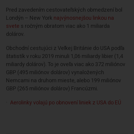
Pred zavedením cestovateľských obmedzení bol
Londýn – New York
najvýnosnejšou linkou na
svete
s ročným obratom viac ako 1 miliarda
dolárov.
Obchodní cestujúci z Veľkej Británie do USA podľa
štatistík v roku 2019 minuli 1,06 miliardy libier (1,4
miliardy dolárov). To je oveľa viac ako 372 miliónov
GBP (495 miliónov dolárov) vynaložených
Nemcami na druhom mieste, alebo 199 miliónov
GBP (265 miliónov dolárov) Francúzmi.
Aerolinky volajú po obnovení liniek z USA do EÚ