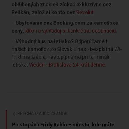
obľúbených značiek získaš exkluzívne cez
Pelikán, založ si konto cez
Revolut
.
Ubytovanie cez Booking.com za kamošské
ceny,
klikni a vyhľadaj si konkrétnu destináciu.
Výhodný bus na letisko?
Odporúčame ti
našich kamošov zo Slovak Lines - bezplatná Wi-
Fi, klimatizácia, nástup priamo pri termináli
letiska,
Viedeň - Bratislava 24-krát denne.
PRECHÁDZAJÚCI ČLÁNOK
Po stopách Fridy Kahlo – miesta, kde máte