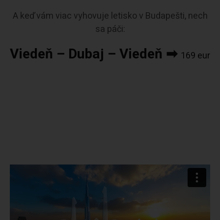
A keď vám viac vyhovuje letisko v Budapešti, nech
sa páči:
Viedeň – Dubaj – Viedeň ➡
169 eur