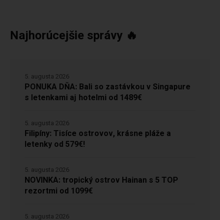
Najhorúcejšie správy 🔥
5. augusta 2026
PONUKA DŇA: Bali so zastávkou v Singapure
s letenkami aj hotelmi od 1489€
5. augusta 2026
Filipíny: Tisíce ostrovov, krásne pláže a
letenky od 579€!
5. augusta 2026
NOVINKA: tropický ostrov Hainan s 5 TOP
rezortmi od 1099€
5. augusta 2026