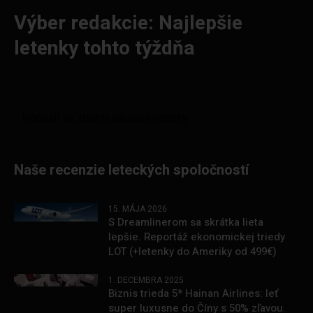
Výber redakcie: Najlepšie
letenky tohto týždňa
Naše recenzie leteckých spoločností
15. MÁJA 2026
S Dreamlinerom sa skrátka lieta
lepšie. Reportáž ekonomickej triedy
LOT (+letenky do Ameriky od 499€)
1. DECEMBRA 2025
Biznis trieda 5* Hainan Airlines: leť
super luxusne do Číny s 50% zľavou.