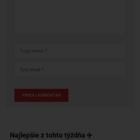
Najlepšie z tohto týždňa ✈️