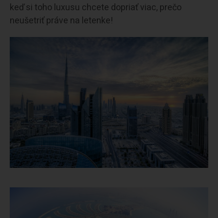
keď si toho luxusu chcete dopriať viac, prečo
neušetriť práve na letenke!