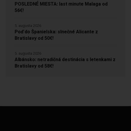
POSLEDNÉ MIESTA: last minute Malaga od
56€!
5. augusta 2026
Poď do Španielska: slnečné Alicante z
Bratislavy od 50€!
5. augusta 2026
Albánsko: netradičná destinácia s letenkami z
Bratislavy od 58€!