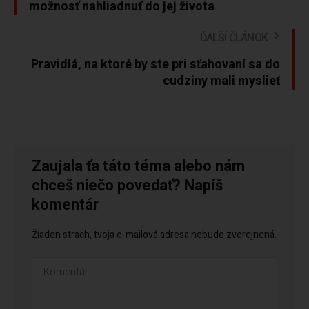
možnosť nahliadnuť do jej života
ĎALŠÍ ČLÁNOK
Pravidlá, na ktoré by ste pri sťahovaní sa do
cudziny mali myslieť
Zaujala ťa táto téma alebo nám
chceš niečo povedať? Napíš
komentár
Žiaden strach, tvoja e-mailová adresa nebude zverejnená.