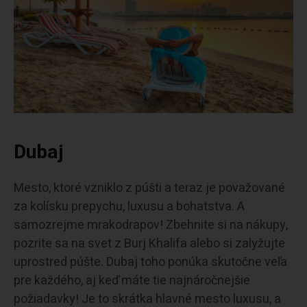
Dubaj
Mesto, ktoré vzniklo z púšti a teraz je považované
za kolísku prepychu, luxusu a bohatstva. A
samozrejme mrakodrapov! Zbehnite si na nákupy,
pozrite sa na svet z Burj Khalifa alebo si zalyžujte
uprostred púšte. Dubaj toho ponúka skutočne veľa
pre každého, aj keď máte tie najnáročnejšie
požiadavky! Je to skrátka hlavné mesto luxusu, a