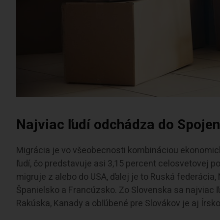
Najviac ľudí odchádza do Spojen
Migrácia je vo všeobecnosti kombináciou ekonomický
ľudí, čo predstavuje asi 3,15 percent celosvetovej p
migruje z alebo do USA, ďalej je to Ruská federácia
Španielsko a Francúzsko. Zo Slovenska sa najviac ľ
Rakúska, Kanady a obľúbené pre Slovákov je aj Írsko