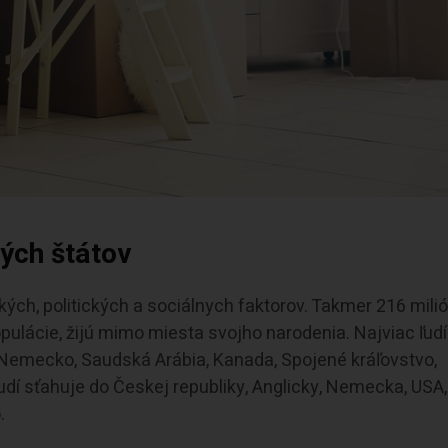
ých štátov
ch, politických a sociálnych faktorov. Takmer 216 mili
opulácie, žijú mimo miesta svojho narodenia. Najviac ľudí
, Nemecko, Saudská Arábia, Kanada, Spojené kráľovstvo,
udí sťahuje do Českej republiky, Anglicky, Nemecka, USA,
.