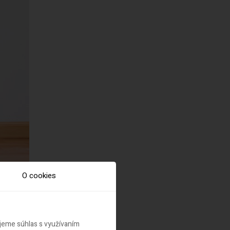
O cookies
ujeme súhlas s využívaním