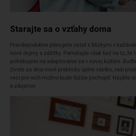
Starajte sa o vzťahy doma
Pravdepodobne plánujete ostať s blízkymi v každod
nové dojmy a zážitky. Pamätajte však tiež na to, že t
potrebujete na adaptovanie sa v novej kultúre. Buďte 
živote sa deje nové prakticky úplne všetko, vaši pria
veci pre nich možno bude ťažšie pochopiť. Nájdite si
a záujmov.