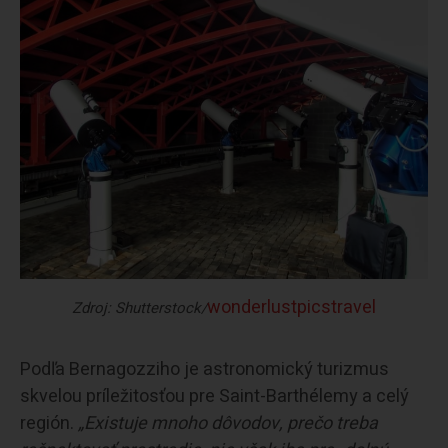
wonderlustpicstravel
Zdroj: Shutterstock/
Podľa Bernagozziho je astronomický turizmus
skvelou príležitosťou pre Saint-Barthélemy a celý
región.
„Existuje mnoho dôvodov, prečo treba