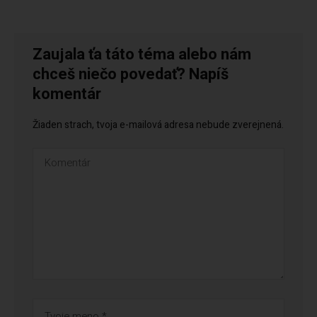
Zaujala ťa táto téma alebo nám
chceš niečo povedať? Napíš
komentár
Žiaden strach, tvoja e-mailová adresa nebude zverejnená.