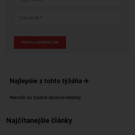
Najlepšie z tohto týždňa ✈️
Najčítanejšie články