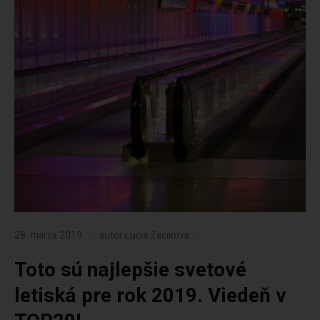
28. marca 2019
autor
Lucia Zacikova
Toto sú najlepšie svetové
letiská pre rok 2019. Viedeň v