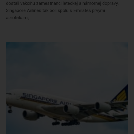
dostali vakcínu zamestnanci leteckej a námornej dopravy.
Singapore Airlines tak boli spolu s Emirates prvými
aerolinkami,...