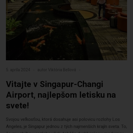
5. apríla 2024
autor
Viktória Bellová
Vitajte v Singapur-Changi
Airport, najlepšom letisku na
svete!
Svojou veľkosťou, ktorá dosahuje asi polovicu rozlohy Los
Angeles, je Singapur jednou z tých najmenších krajín sveta. To,