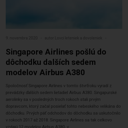
9. novembra 2020
autor
Lovci leteniek a dovoleniek
Singapore Airlines pošlú do
dôchodku dalších sedem
modelov Airbus A380
Spoločnosť Singapore Airlines v tomto štvrťroku vyradí z
prevádzky ďalších sedem lietadiel Airbus A380. Singapurské
aerolinky sa v posledných troch rokoch stali prvým
dopravcom, ktorý začal posielať tohto nebeského velikána do
dôchodku. Prvých päť odchodov do dôchodku sa uskutočnilo
v rokoch 2017 až 2018. Singapore Airlines sa tak celkovo
vzdajú 12 modelov Airbus A380, v...