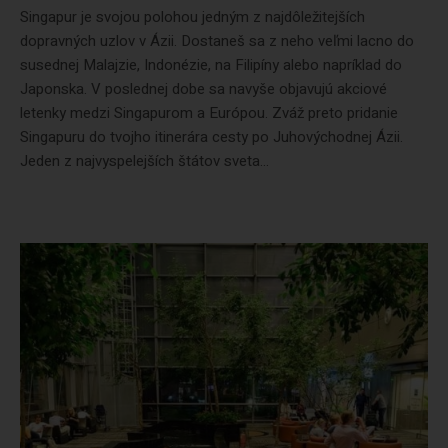
Singapur je svojou polohou jedným z najdôležitejších
dopravných uzlov v Ázii. Dostaneš sa z neho veľmi lacno do
susednej Malajzie, Indonézie, na Filipíny alebo napríklad do
Japonska. V poslednej dobe sa navyše objavujú akciové
letenky medzi Singapurom a Európou. Zváž preto pridanie
Singapuru do tvojho itinerára cesty po Juhovýchodnej Ázii.
Jeden z najvyspelejších štátov sveta...