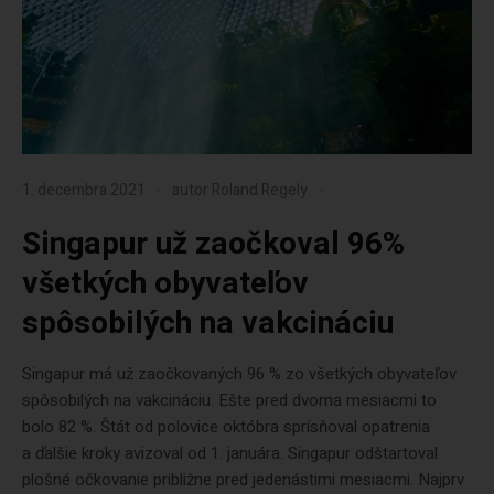
1. decembra 2021
autor
Roland Regely
Singapur už zaočkoval 96%
všetkých obyvateľov
spôsobilých na vakcináciu
Singapur má už zaočkovaných 96 % zo všetkých obyvateľov
spôsobilých na vakcináciu. Ešte pred dvoma mesiacmi to
bolo 82 %. Štát od polovice októbra sprísňoval opatrenia
a ďalšie kroky avizoval od 1. januára. Singapur odštartoval
plošné očkovanie približne pred jedenástimi mesiacmi. Najprv