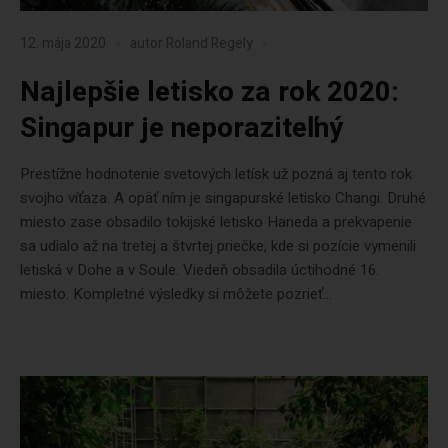
12. mája 2020
autor
Roland Regely
Najlepšie letisko za rok 2020:
Singapur je neporaziteľný
Prestížne hodnotenie svetových letísk už pozná aj tento rok
svojho víťaza. A opäť ním je singapurské letisko Changi. Druhé
miesto zase obsadilo tokijské letisko Haneda a prekvapenie
sa udialo až na tretej a štvrtej priečke, kde si pozície vymenili
letiská v Dohe a v Soule. Viedeň obsadila úctihodné 16.
miesto. Kompletné výsledky si môžete pozrieť...