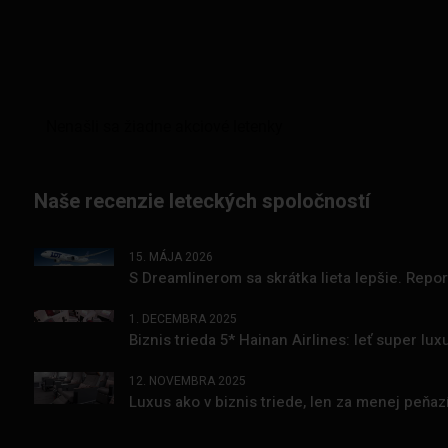
Naše recenzie leteckých spoločností
15. MÁJA 2026
S Dreamlinerom sa skrátka lieta lepšie. Repo
1. DECEMBRA 2025
Biznis trieda 5* Hainan Airlines: leť super l
12. NOVEMBRA 2025
Luxus ako v biznis triede, len za menej peňa