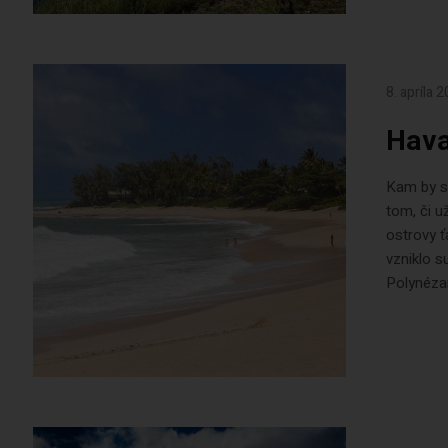
8. apríla 
Hava
Kam by s
tom, či u
ostrovy ť
vzniklo s
Polynézan