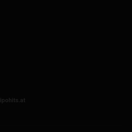
lipohits.at