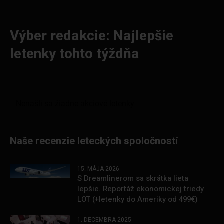
Výber redakcie: Najlepšie
letenky tohto týždňa
Naše recenzie leteckých spoločností
15. MÁJA 2026
S Dreamlinerom sa skrátka lieta
lepšie. Reportáž ekonomickej triedy
LOT (+letenky do Ameriky od 499€)
1. DECEMBRA 2025