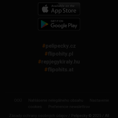
#
pelipecky.cz
#
flipohity.pl
#
repjegykiraly.hu
#
flipohits.at
OOÚ
Nahlásenie nelegálneho obsahu
Nastavenie
cookies
Preferencie newslettrov
Zásady ochrany osobných údajov
/ Pelipecky © 2025 / All