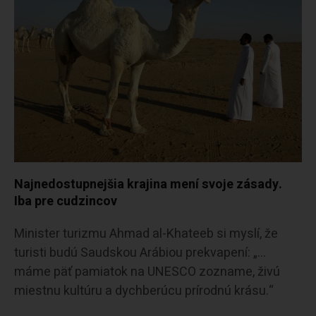
Najnedostupnejšia krajina mení svoje zásady.
Iba pre cudzincov
Minister turizmu Ahmad al-Khateeb si myslí, že
turisti budú Saudskou Arábiou prekvapení: „…
máme päť pamiatok na UNESCO zozname, živú
miestnu kultúru a dychberúcu prírodnú krásu.“