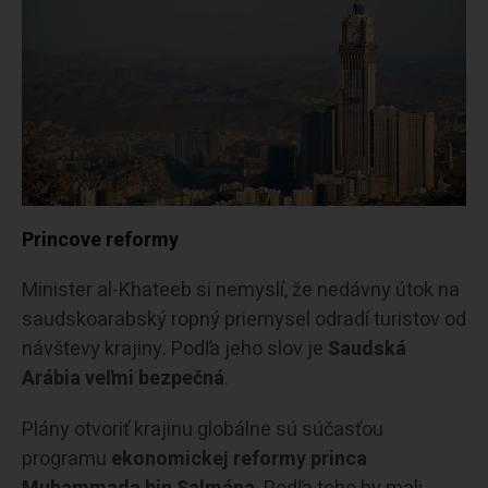
Princove reformy
Minister al-Khateeb si nemyslí, že nedávny útok na
saudskoarabský ropný priemysel odradí turistov od
návštevy krajiny. Podľa jeho slov je
Saudská
Arábia veľmi bezpečná
.
Plány otvoriť krajinu globálne sú súčasťou
programu
ekonomickej reformy princa