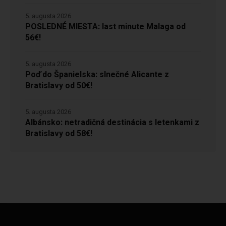
5. augusta 2026
POSLEDNÉ MIESTA: last minute Malaga od
56€!
5. augusta 2026
Poď do Španielska: slnečné Alicante z
Bratislavy od 50€!
5. augusta 2026
Albánsko: netradičná destinácia s letenkami z
Bratislavy od 58€!