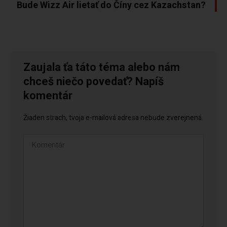
Bude Wizz Air lietať do Číny cez Kazachstan?
Zaujala ťa táto téma alebo nám
chceš niečo povedať? Napíš
komentár
Žiaden strach, tvoja e-mailová adresa nebude zverejnená.