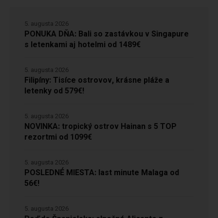
5. augusta 2026
PONUKA DŇA: Bali so zastávkou v Singapure
s letenkami aj hotelmi od 1489€
5. augusta 2026
Filipíny: Tisíce ostrovov, krásne pláže a
letenky od 579€!
5. augusta 2026
NOVINKA: tropický ostrov Hainan s 5 TOP
rezortmi od 1099€
5. augusta 2026
POSLEDNÉ MIESTA: last minute Malaga od
56€!
5. augusta 2026