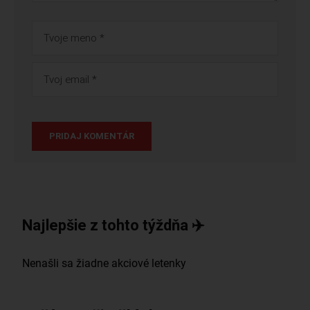
Najlepšie z tohto týždňa ✈️