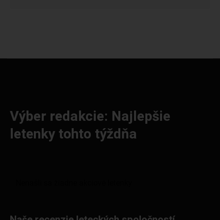
Výber redakcie: Najlepšie
letenky tohto týždňa
Naše recenzie leteckých spoločností