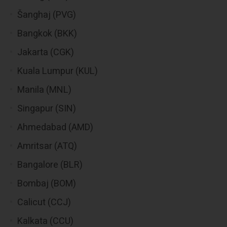
Šanghaj (PVG)
Bangkok (BKK)
Jakarta (CGK)
Kuala Lumpur (KUL)
Manila (MNL)
Singapur (SIN)
Ahmedabad (AMD)
Amritsar (ATQ)
Bangalore (BLR)
Bombaj (BOM)
Calicut (CCJ)
Kalkata (CCU)