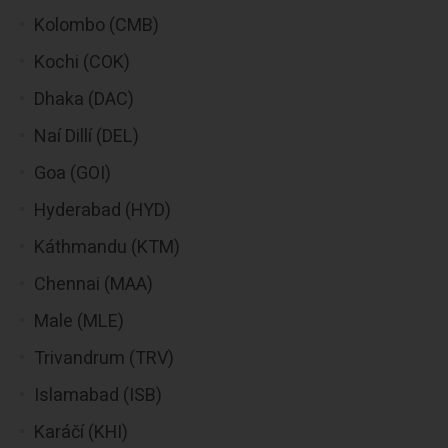
Kolombo (CMB)
Kochi (COK)
Dhaka (DAC)
Naí Dillí (DEL)
Goa (GOI)
Hyderabad (HYD)
Káthmandu (KTM)
Chennai (MAA)
Male (MLE)
Trivandrum (TRV)
Islamabad (ISB)
Karáčí (KHI)