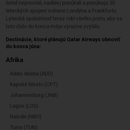
lietať neprestali, naďalej ponúkali a ponúkajú 30
leteckých spojení vrátane Londýna a Frankfurtu.
Letecká spoločnosť teraz robí všetko preto, aby sa
toto číslo do konca mája výrazne zvýšilo.
Destinácie, ktoré plánujú Qatar Airways obnoviť
do konca júna:
Afrika
Addis Abeba (ADD)
Kapské Mesto (CPT)
Johannesburg (JNB)
Lagos (LOS)
Nairobi (NBO)
Tunis (TUN)