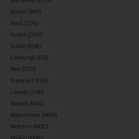
Barcelona (BCN)
Brusel (BRU)
Paríž (CDG)
Kodaň (CPH)
Dublin (DUB)
Edinburgh (EDI)
Rím (FCO)
Frankfurt (FRA)
Londýn (LHR)
Madrid (MAD)
Manchester (MAN)
Mníchov (MUC)
Miláno (MXP)