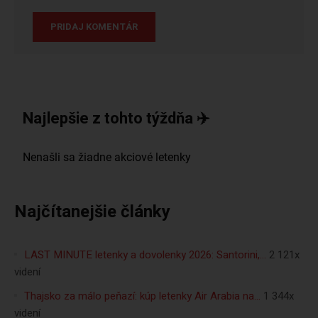
Najlepšie z tohto týždňa ✈️
Najčítanejšie články
LAST MINUTE letenky a dovolenky 2026: Santorini,…
2 121x
videní
Thajsko za málo peňazí: kúp letenky Air Arabia na…
1 344x
videní