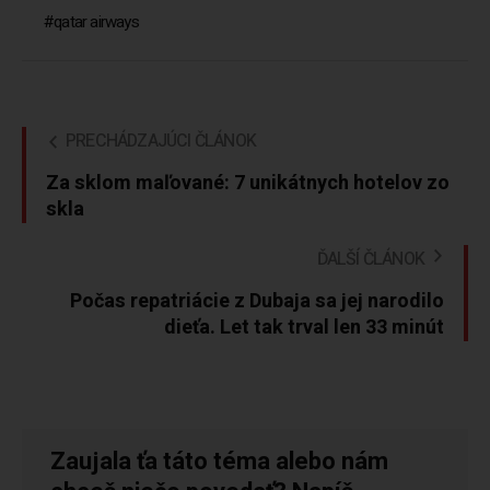
qatar airways
PRECHÁDZAJÚCI ČLÁNOK
Za sklom maľované: 7 unikátnych hotelov zo
skla
ĎALŠÍ ČLÁNOK
Počas repatriácie z Dubaja sa jej narodilo
dieťa. Let tak trval len 33 minút
Zaujala ťa táto téma alebo nám