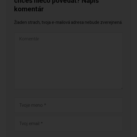
chceš niečo povedať? Napíš
komentár
Žiaden strach, tvoja e-mailová adresa nebude zverejnená.