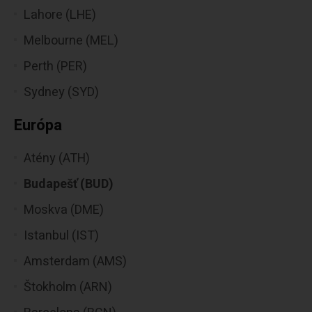
Lahore (LHE)
Melbourne (MEL)
Perth (PER)
Sydney (SYD)
Európa
Atény (ATH)
Budapešť (BUD)
Moskva (DME)
Istanbul (IST)
Amsterdam (AMS)
Štokholm (ARN)