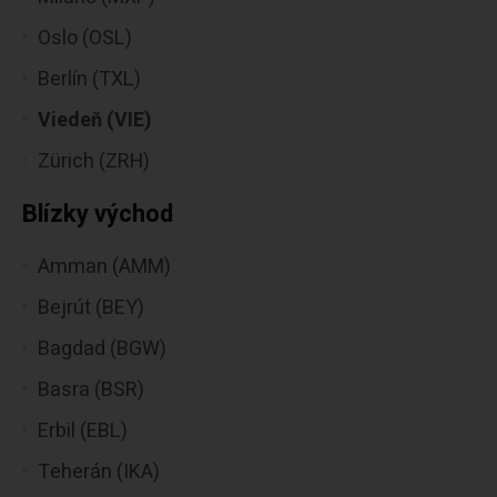
Oslo (OSL)
Berlín (TXL)
Viedeň (VIE)
Zürich (ZRH)
Blízky východ
Amman (AMM)
Bejrút (BEY)
Bagdad (BGW)
Basra (BSR)
Erbil (EBL)
Teherán (IKA)