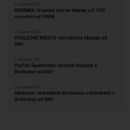
5. augusta 2026
NOVINKA: tropický ostrov Hainan s 5 TOP
rezortmi od 1099€
5. augusta 2026
POSLEDNÉ MIESTA: last minute Malaga od
56€!
5. augusta 2026
Poď do Španielska: slnečné Alicante z
Bratislavy od 50€!
5. augusta 2026
Albánsko: netradičná destinácia s letenkami z
Bratislavy od 58€!