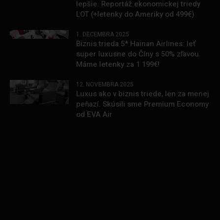
lepšie. Reportáž ekonomickej triedy
LOT (+letenky do Ameriky od 499€)
1. DECEMBRA 2025
Biznis trieda 5* Hainan Airlines: leť
super luxusne do Číny s 50% zľavou.
Máme letenky za 1 199€!
12. NOVEMBRA 2025
Luxus ako v biznis triede, len za menej
peňazí. Skúsili sme Premium Economy
od EVA Air
.