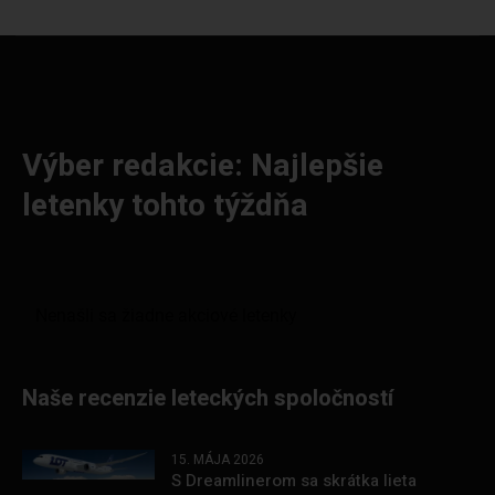
Výber redakcie: Najlepšie
letenky tohto týždňa
Naše recenzie leteckých spoločností
15. MÁJA 2026
S Dreamlinerom sa skrátka lieta