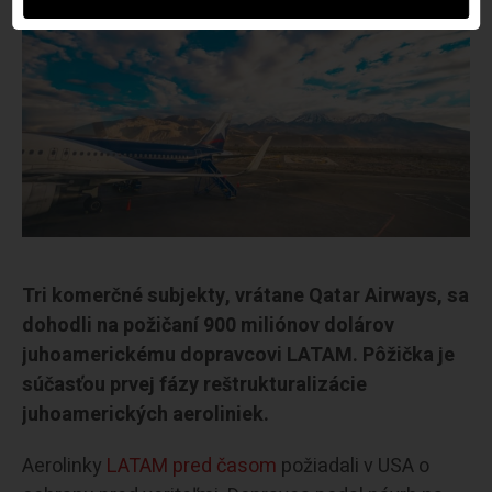
Tri komerčné subjekty, vrátane Qatar Airways, sa
dohodli na požičaní 900 miliónov dolárov
juhoamerickému dopravcovi LATAM. Pôžička je
súčasťou prvej fázy reštrukturalizácie
juhoamerických aeroliniek.
Aerolinky
LATAM pred časom
požiadali v USA o