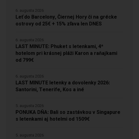
6. augusta 2026
Leť do Barcelony, Čiernej Hory či na grécke
ostrovy od 25€ + 15% zľava len DNES
6. augusta 2026
LAST MINUTE: Phuket s letenkami, 4*
hotelom pri krásnej pláži Karon a raňajkami
od 799€
6. augusta 2026
LAST MINUTE letenky a dovolenky 2026:
Santorini, Tenerife, Kos a iné
5. augusta 2026
PONUKA DŇA: Bali so zastávkou v Singapure
s letenkami aj hotelmi od 1509€
5. augusta 2026