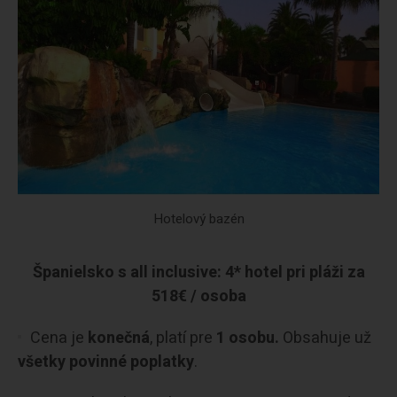
Hotelový bazén
Španielsko s all inclusive: 4* hotel pri pláži za
518€ / osoba
Cena je
konečná
, platí pre
1 osobu.
Obsahuje už
všetky povinné poplatky
.