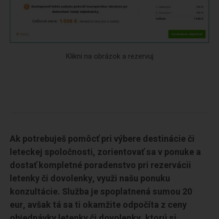
Klikni na obrázok a rezervuj
Ak potrebuješ pomôcť pri výbere destinácie či
leteckej spoločnosti, zorientovať sa v ponuke a
dostať kompletné poradenstvo pri rezervácii
letenky či dovolenky, využi našu ponuku
konzultácie. Služba je spoplatnená sumou 20
eur, avšak tá sa ti okamžite odpočíta z ceny
objednávky letenky či dovolenky, ktorú si