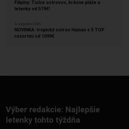
Filipíny: Tisíce ostrovov, krásne pláže a
letenky od 579€!
5. augusta 2026
NOVINKA: tropický ostrov Hainan s 5 TOP
rezortmi od 1099€
Výber redakcie: Najlepšie
letenky tohto týždňa