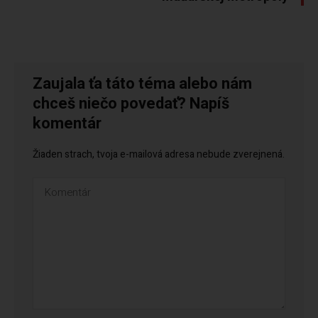
Zaujala ťa táto téma alebo nám
chceš niečo povedať? Napíš
komentár
Žiaden strach, tvoja e-mailová adresa nebude zverejnená.