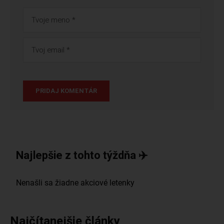
Najlepšie z tohto týždňa ✈️
Najčítanejšie články