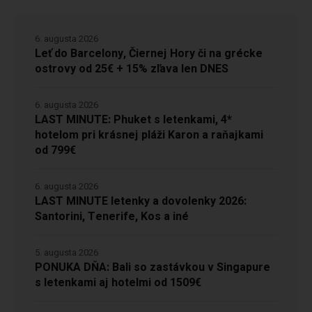
6. augusta 2026
Leť do Barcelony, Čiernej Hory či na grécke
ostrovy od 25€ + 15% zľava len DNES
6. augusta 2026
LAST MINUTE: Phuket s letenkami, 4*
hotelom pri krásnej pláži Karon a raňajkami
od 799€
6. augusta 2026
LAST MINUTE letenky a dovolenky 2026:
Santorini, Tenerife, Kos a iné
5. augusta 2026
PONUKA DŇA: Bali so zastávkou v Singapure
s letenkami aj hotelmi od 1509€