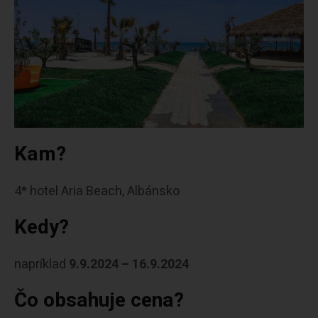
Kam?
4* hotel Aria Beach, Albánsko
Kedy?
napríklad
9.9.2024 – 16.9.2024
Čo obsahuje cena?