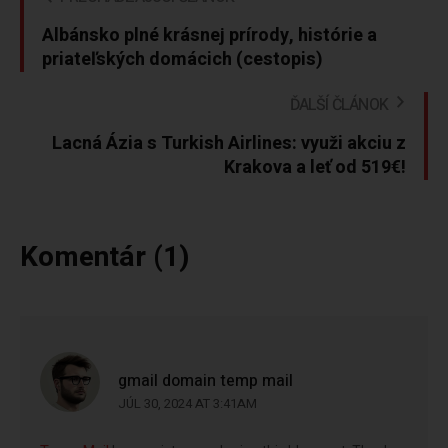
Albánsko plné krásnej prírody, histórie a
priateľských domácich (cestopis)
ĎALŠÍ ČLÁNOK
Lacná Ázia s Turkish Airlines: využi akciu z
Krakova a leť od 519€!
Komentár (1)
gmail domain temp mail
JÚL 30, 2024 AT 3:41AM