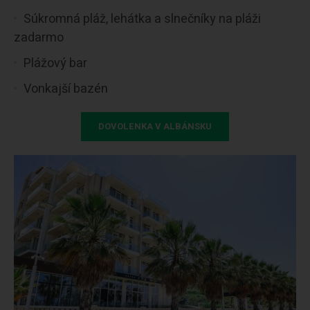
Súkromná pláž, lehátka a slnečníky na pláži
zadarmo
Plážový bar
Vonkajší bazén
DOVOLENKA V ALBÁNSKU