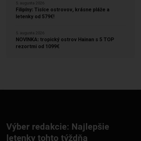
5. augusta 2026
Filipíny: Tisíce ostrovov, krásne pláže a
letenky od 579€!
5. augusta 2026
NOVINKA: tropický ostrov Hainan s 5 TOP
rezortmi od 1099€
Výber redakcie: Najlepšie
letenky tohto týždňa