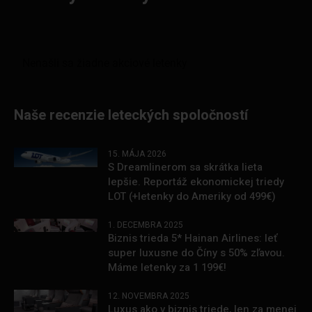
Naše recenzie leteckých spoločností
15. MÁJA 2026
S Dreamlinerom sa skrátka lieta
lepšie. Reportáž ekonomickej triedy
LOT (+letenky do Ameriky od 499€)
1. DECEMBRA 2025
Biznis trieda 5* Hainan Airlines: leť
super luxusne do Číny s 50% zľavou.
Máme letenky za 1 199€!
12. NOVEMBRA 2025
Luxus ako v biznis triede, len za menej