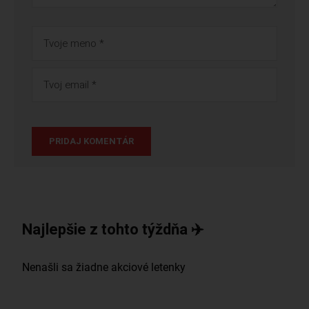
Najlepšie z tohto týždňa ✈️