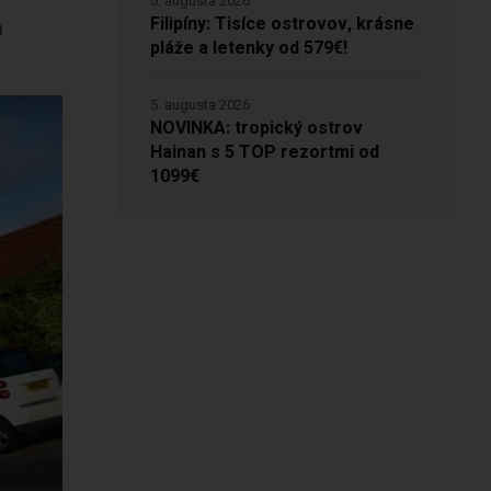
5. augusta 2026
Filipíny: Tisíce ostrovov, krásne
n
pláže a letenky od 579€!
5. augusta 2026
NOVINKA: tropický ostrov
Hainan s 5 TOP rezortmi od
1099€