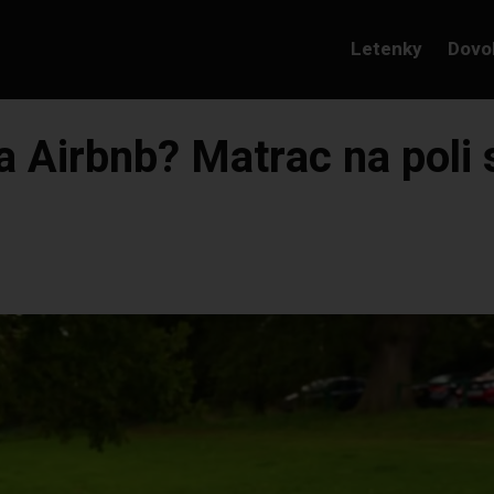
Letenky
Dovo
 Airbnb? Matrac na poli s