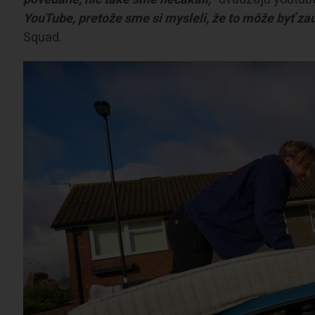
YouTube, pretože sme si mysleli, že to môže byť z
Squad.