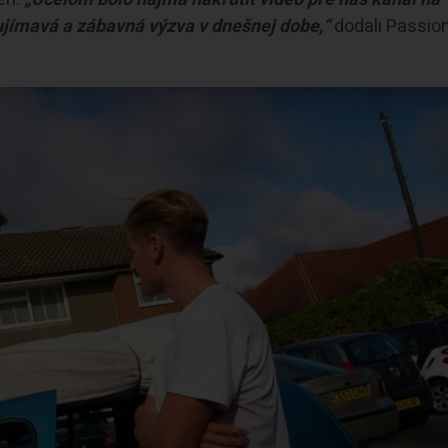
aujímavá a zábavná výzva v dnešnej dobe,“
dodali Passio