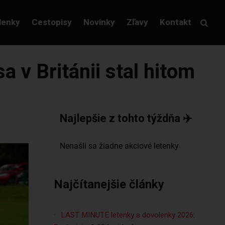
lenky
Cestopisy
Novinky
Zľavy
Kontakt
a v Británii stal hitom
Najlepšie z tohto týždňa ✈️
Najčítanejšie články
LAST MINUTE letenky a dovolenky 2026: