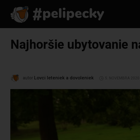
Najhoršie ubytovanie na
Lovci leteniek a dovoleniek
autor
5. NOVEMBRA 2020