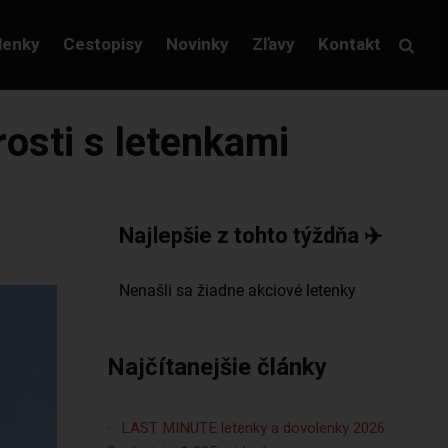
lenky
Cestopisy
Novinky
Zľavy
Kontakt
rosti s letenkami
Najlepšie z tohto týždňa ✈️
Najčítanejšie články
LAST MINUTE letenky a dovolenky 2026: