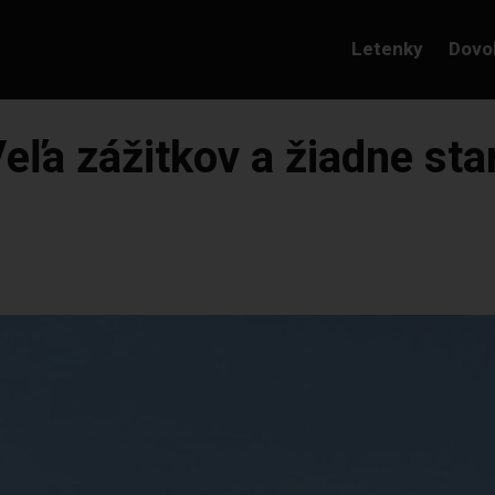
Letenky
Dovo
Veľa zážitkov a žiadne sta