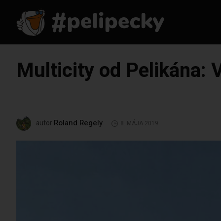
Multicity od Pelikána: 
Roland Regely
autor
8. MÁJA 2019