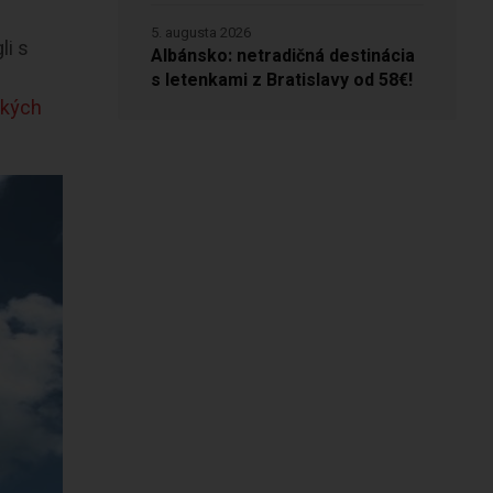
5. augusta 2026
li s
Albánsko: netradičná destinácia
s letenkami z Bratislavy od 58€!
ckých