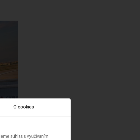
O cookies
ujeme súhlas s využívaním