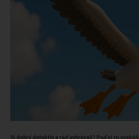
Si dobrý detektív a rád vyhrávaš? Poď si to vyskú