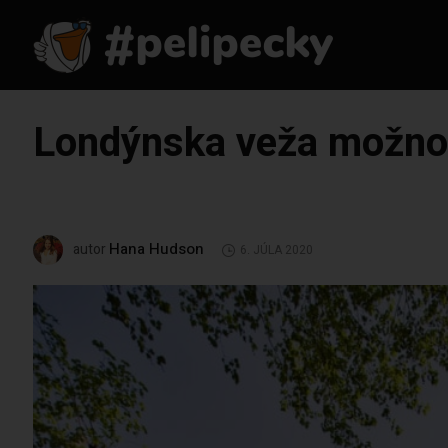
Londýnska veža možno 
Hana Hudson
autor
6. JÚLA 2020