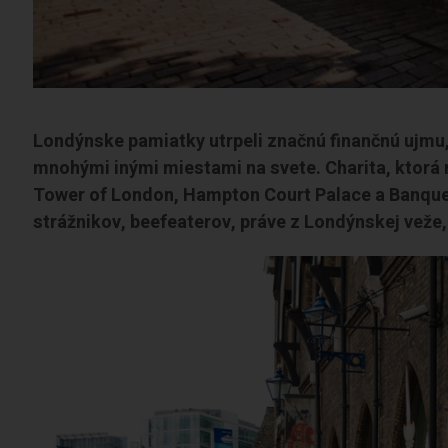
Londýnske pamiatky utrpeli značnú finančnú ujmu
mnohými inými miestami na svete. Charita, ktorá
Tower of London, Hampton Court Palace a Banquet
strážnikov, beefeaterov, práve z Londýnskej veže