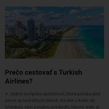
Prečo cestovať s Turkish
Airlines?
✔ Jediná európska spoločnosť, ktorá ponúka plný
servis aj na krátkych letoch. Na lete z Košíc do
Istanbulu vám ponúknu predjedlo, hlavné jedlo aj