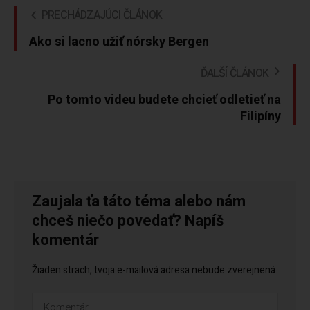
PRECHÁDZAJÚCI ČLÁNOK
Ako si lacno užiť nórsky Bergen
ĎALŠÍ ČLÁNOK
Po tomto videu budete chcieť odletieť na
Filipíny
Zaujala ťa táto téma alebo nám
chceš niečo povedať? Napíš
komentár
Žiaden strach, tvoja e-mailová adresa nebude zverejnená.