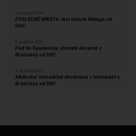
5. augusta 2026
POSLEDNÉ MIESTA: last minute Malaga od
56€!
5. augusta 2026
Poď do Španielska: slnečné Alicante z
Bratislavy od 50€!
5. augusta 2026
Albánsko: netradičná destinácia s letenkami z
Bratislavy od 58€!