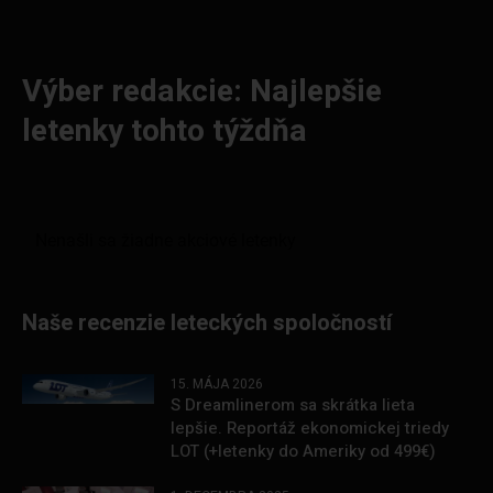
Výber redakcie: Najlepšie
letenky tohto týždňa
Naše recenzie leteckých spoločností
15. MÁJA 2026
S Dreamlinerom sa skrátka lieta
lepšie. Reportáž ekonomickej triedy
LOT (+letenky do Ameriky od 499€)