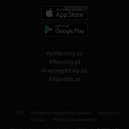
#
pelipecky.cz
#
flipohity.pl
#
repjegykiraly.hu
#
flipohits.at
OOÚ
Nahlásenie nelegálneho obsahu
Nastavenie
cookies
Preferencie newslettrov