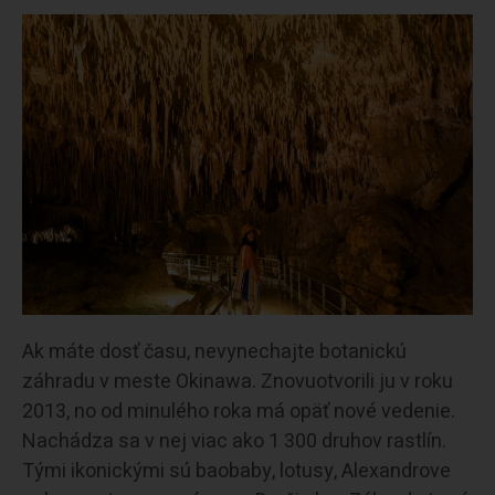
Ak máte dosť času, nevynechajte botanickú
záhradu v meste Okinawa. Znovuotvorili ju v roku
2013, no od minulého roka má opäť nové vedenie.
Nachádza sa v nej viac ako 1 300 druhov rastlín.
Tými ikonickými sú baobaby, lotusy, Alexandrove