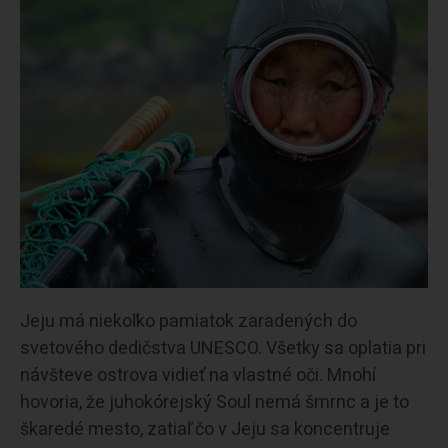
Jeju má niekoľko pamiatok zaradených do
svetového dedičstva UNESCO. Všetky sa oplatia pri
návšteve ostrova vidieť na vlastné oči. Mnohí
hovoria, že juhokórejský Soul nemá šmrnc a je to
škaredé mesto, zatiaľ čo v Jeju sa koncentruje