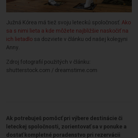
Južná Kórea má tiež svoju leteckú spoločnosť.
Ako
sa s nimi lieta a kde môžete najbližšie naskočiť na
ich lietadlo
sa dozviete v článku od našej kolegyni
Anny.
Zdroj fotografií použitých v článku:
shutterstock.com / dreamstime.com
Ak potrebuješ pomôcť pri výbere destinácie či
leteckej spoločnosti, zorientovať sa v ponuke a
dostať kompletné poradenstvo pri rezervácii