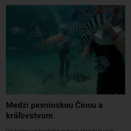
Medzi pevninskou Čínou a
kráľovstvom