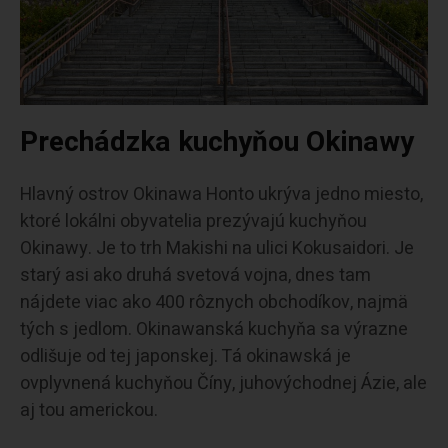
Prechádzka kuchyňou Okinawy
Hlavný ostrov Okinawa Honto ukrýva jedno miesto,
ktoré lokálni obyvatelia prezývajú kuchyňou
Okinawy. Je to trh Makishi na ulici Kokusaidori. Je
starý asi ako druhá svetová vojna, dnes tam
nájdete viac ako 400 rôznych obchodíkov, najmä
tých s jedlom. Okinawanská kuchyňa sa výrazne
odlišuje od tej japonskej. Tá okinawská je
ovplyvnená kuchyňou Číny, juhovýchodnej Ázie, ale
aj tou americkou.