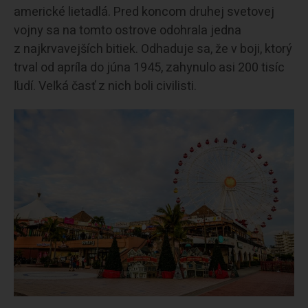
americké lietadlá. Pred koncom druhej svetovej
vojny sa na tomto ostrove odohrala jedna
z najkrvavejších bitiek. Odhaduje sa, že v boji, ktorý
trval od apríla do júna 1945, zahynulo asi 200 tisíc
ľudí. Veľká časť z nich boli civilisti.