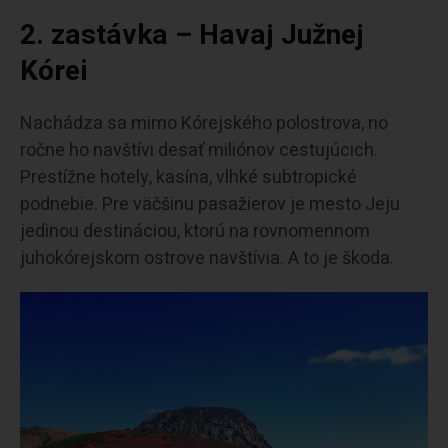
2.
zastávka – Havaj Južnej
Kórei
Nachádza sa mimo Kórejského polostrova, no
ročne ho navštívi desať miliónov cestujúcich.
Prestížne hotely, kasína, vlhké subtropické
podnebie. Pre väčšinu pasažierov je mesto Jeju
jedinou destináciou, ktorú na rovnomennom
juhokórejskom ostrove navštívia. A to je škoda.