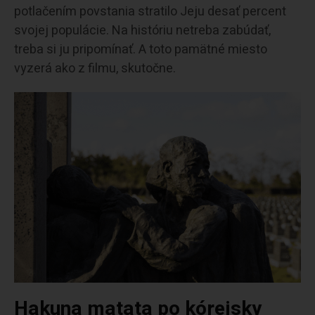
potlačením povstania stratilo Jeju desať percent
svojej populácie. Na históriu netreba zabúdať,
treba si ju pripomínať. A toto pamätné miesto
vyzerá ako z filmu, skutočne.
Hakuna matata po kórejsky