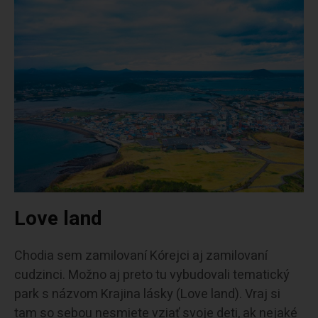
Love land
Chodia sem zamilovaní Kórejci aj zamilovaní
cudzinci. Možno aj preto tu vybudovali tematický
park s názvom Krajina lásky (Love land). Vraj si
tam so sebou nesmiete vziať svoje deti, ak nejaké