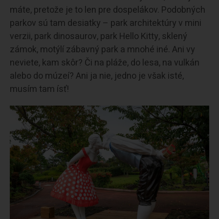
máte, pretože je to len pre dospelákov. Podobných
parkov sú tam desiatky – park architektúry v mini
verzii, park dinosaurov, park Hello Kitty, sklený
zámok, motýlí zábavný park a mnohé iné. Ani vy
neviete, kam skôr? Či na pláže, do lesa, na vulkán
alebo do múzeí? Ani ja nie, jedno je však isté,
musím tam ísť!