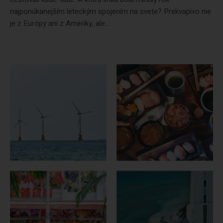
najponúkanejším leteckým spojením na svete? Prekvapivo nie
je z Európy ani z Ameriky, ale...