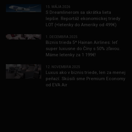
15. MÁJA 2026
S Dreamlinerom sa skrátka lieta
lepšie. Reportáž ekonomickej triedy
LOT (+letenky do Ameriky od 499€)
1. DECEMBRA 2025
Biznis trieda 5* Hainan Airlines: leť
super luxusne do Číny s 50% zľavou.
Máme letenky za 1 199€!
12. NOVEMBRA 2025
Luxus ako v biznis triede, len za menej
peňazí. Skúsili sme Premium Economy
od EVA Air