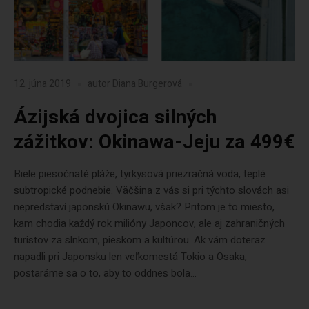
12. júna 2019
autor
Diana Burgerová
Ázijská dvojica silných
zážitkov: Okinawa-Jeju za 499€
Biele piesočnaté pláže, tyrkysová priezračná voda, teplé
subtropické podnebie. Väčšina z vás si pri týchto slovách asi
nepredstaví japonskú Okinawu, však? Pritom je to miesto,
kam chodia každý rok milióny Japoncov, ale aj zahraničných
turistov za slnkom, pieskom a kultúrou. Ak vám doteraz
napadli pri Japonsku len veľkomestá Tokio a Osaka,
postaráme sa o to, aby to oddnes bola...